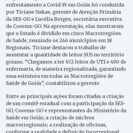
enfrentamento a Covid-19 em Goiás foi conduzida
por Ticiane Nakae, gerente de Atenção Primária
da SES-GO e Lucélia Borges, secretária executiva
do Cosems-GO. Na apresentação, elas mostraram
que o Estado é dividido em cinco Macrorregiões
de Saúde, reunindo os 246 municípios em 18
Regionais. Ticiane destacou o trabalho de
aumentar a quantidade de leitos SUS no território
goiano. “Chegamos a ter 672 leitos de UTI e 490 de
enfermaria, de maneira regionalizada, garantindo
uma estrutura em todas as Macrorregiões de
Saúde de Goiás”, contabilizou a gerente.
Entre as principais ações foram citadas a criação
de um comitê estadual com a participação da SES-
GO, Cosems-GO e representantes do Ministério da
Saúde em Goiás; a criação de núcleos
macrorregionais; a realização de oficinas,
conforme a realidade e definição locorregional;