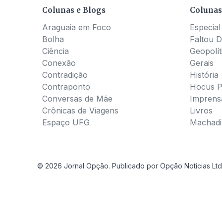
Colunas e Blogs
Colunas
Araguaia em Foco
Especial
Bolha
Faltou D
Ciência
Geopolít
Conexão
Gerais
Contradição
História
Contraponto
Hocus 
Conversas de Mãe
Imprens
Crônicas de Viagens
Livros
Espaço UFG
Machadia
© 2026 Jornal Opção. Publicado por Opção Notícias Ltd