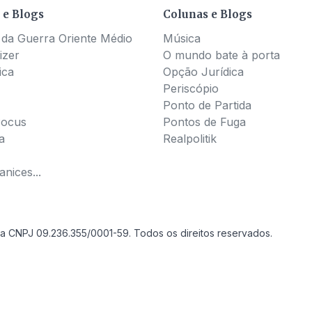
 e Blogs
Colunas e Blogs
 da Guerra Oriente Médio
Música
izer
O mundo bate à porta
ica
Opção Jurídica
Periscópio
Ponto de Partida
Pocus
Pontos de Fuga
a
Realpolitik
nices...
a CNPJ 09.236.355/0001-59. Todos os direitos reservados.