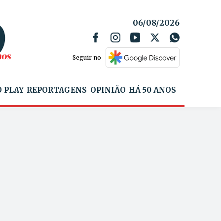
06/08/2026
Seguir no
 PLAY
REPORTAGENS
OPINIÃO
HÁ 50 ANOS