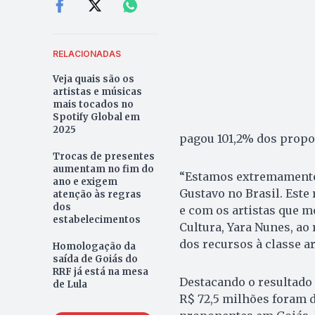
RELACIONADAS
Veja quais são os
artistas e músicas
mais tocados no
Spotify Global em
2025
pagou 101,2% dos propo
Trocas de presentes
aumentam no fim do
“Estamos extremamente 
ano e exigem
Gustavo no Brasil. Este
atenção às regras
dos
e com os artistas que m
estabelecimentos
Cultura, Yara Nunes, ao
dos recursos à classe ar
Homologação da
saída de Goiás do
RRF já está na mesa
Destacando o resultado 
de Lula
R$ 72,5 milhões foram d