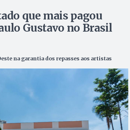
tado que mais pagou
aulo Gustavo no Brasil
este na garantia dos repasses aos artistas