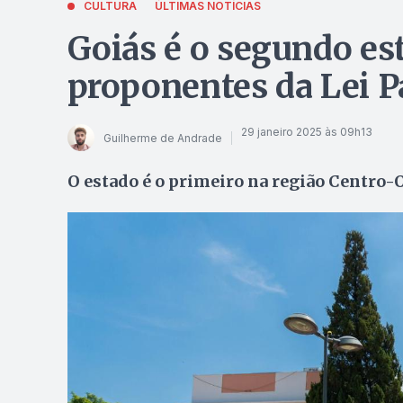
CULTURA
ÚLTIMAS NOTÍCIAS
Goiás é o segundo es
proponentes da Lei P
29 janeiro 2025 às 09h13
Guilherme de Andrade
O estado é o primeiro na região Centro-O