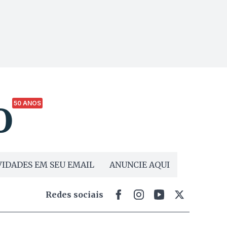
50 ANOS
IDADES EM SEU EMAIL
ANUNCIE AQUI
Redes sociais