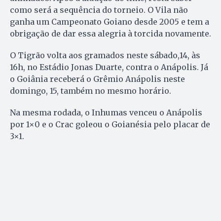
como será a sequência do torneio. O Vila não
ganha um Campeonato Goiano desde 2005 e tem a
obrigação de dar essa alegria à torcida novamente.
O Tigrão volta aos gramados neste sábado,14, às
16h, no Estádio Jonas Duarte, contra o Anápolis. Já
o Goiânia receberá o Grêmio Anápolis neste
domingo, 15, também no mesmo horário.
Na mesma rodada, o Inhumas venceu o Anápolis
por 1×0 e o Crac goleou o Goianésia pelo placar de
3×1.