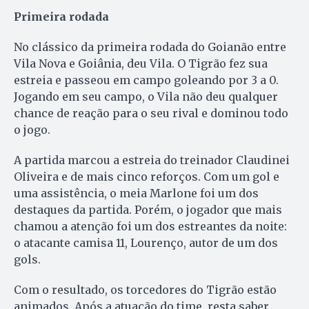
Primeira rodada
No clássico da primeira rodada do Goianão entre
Vila Nova e Goiânia, deu Vila. O Tigrão fez sua
estreia e passeou em campo goleando por 3 a 0.
Jogando em seu campo, o Vila não deu qualquer
chance de reação para o seu rival e dominou todo
o jogo.
A partida marcou a estreia do treinador Claudinei
Oliveira e de mais cinco reforços. Com um gol e
uma assistência, o meia Marlone foi um dos
destaques da partida. Porém, o jogador que mais
chamou a atenção foi um dos estreantes da noite:
o atacante camisa 11, Lourenço, autor de um dos
gols.
Com o resultado, os torcedores do Tigrão estão
animados. Após a atuação do time, resta saber