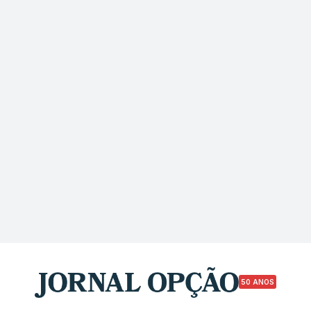
50 ANOS