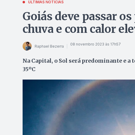
ÚLTIMAS NOTÍCIAS
Goiás deve passar os
chuva e com calor el
08 novembro 2023 às 17h57
Raphael Bezerra
Na Capital, o Sol será predominante e a
35ºC