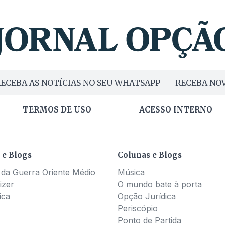
ECEBA AS NOTÍCIAS NO SEU WHATSAPP
RECEBA NOV
TERMOS DE USO
ACESSO INTERNO
 e Blogs
Colunas e Blogs
 da Guerra Oriente Médio
Música
izer
O mundo bate à porta
ica
Opção Jurídica
Periscópio
Ponto de Partida