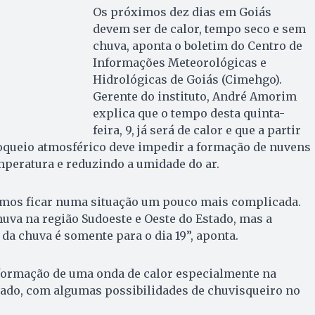
Os próximos dez dias em Goiás
devem ser de calor, tempo seco e sem
chuva, aponta o boletim do Centro de
Informações Meteorológicas e
Hidrológicas de Goiás (Cimehgo).
Gerente do instituto, André Amorim
explica que o tempo desta quinta-
feira, 9, já será de calor e que a partir
bloqueio atmosférico deve impedir a formação de nuvens
mperatura e reduzindo a umidade do ar.
amos ficar numa situação um pouco mais complicada.
va na região Sudoeste e Oeste do Estado, mas a
da chuva é somente para o dia 19”, aponta.
 formação de uma onda de calor especialmente na
tado, com algumas possibilidades de chuvisqueiro no