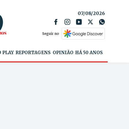
07/08/2026
Seguir no
 PLAY
REPORTAGENS
OPINIÃO
HÁ 50 ANOS