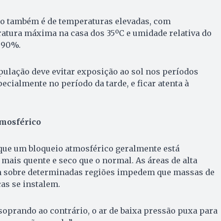
são também é de temperaturas elevadas, com
atura máxima na casa dos 35ºC e umidade relativa do
 90%.
ulação deve evitar exposição ao sol nos períodos
ecialmente no período da tarde, e ficar atenta à
tmosférico
ue um bloqueio atmosférico geralmente está
mais quente e seco que o normal. As áreas de alta
m sobre determinadas regiões impedem que massas de
cas se instalem.
oprando ao contrário, o ar de baixa pressão puxa para