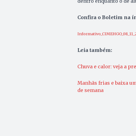
dentro enquanto o de al
Confira o Boletim na í
Informativo_CIMEHGO_08_11_2
Leia também:
Chuva e calor: veja a p
Manhãs frias e baixa um
de semana