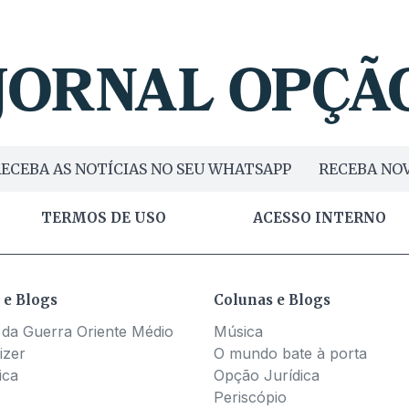
ECEBA AS NOTÍCIAS NO SEU WHATSAPP
RECEBA NOV
TERMOS DE USO
ACESSO INTERNO
 e Blogs
Colunas e Blogs
 da Guerra Oriente Médio
Música
izer
O mundo bate à porta
ica
Opção Jurídica
Periscópio