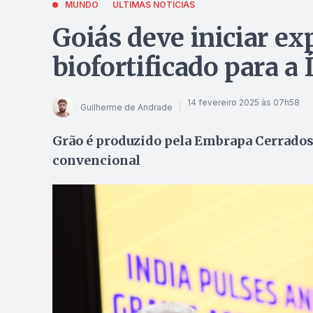
MUNDO
ÚLTIMAS NOTÍCIAS
Goiás deve iniciar ex
biofortificado para a 
14 fevereiro 2025 às 07h58
Guilherme de Andrade
Grão é produzido pela Embrapa Cerrados e
convencional