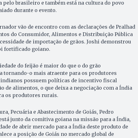
pelo brasileiro e também está na cultura do povo
aiado durante o evento.
rnador vão de encontro com as declarações de Pralhad
ntos do Consumidor, Alimentos e Distribuição Pública
ecessidade de importação de grãos. Joshi demonstrou
i fortificado goiano.
edade do feijão é maior do que o do grão
a tornando-o mais atraente para os produtores
 indianos possuem políticas de incentivo fiscal
o de alimentos, o que deixa a negociação com a Índia
ra os produtores rurais.
tura, Pecuária e Abastecimento de Goiás, Pedro
stá junto da comitiva goiana na missão para a Índia,
dade de abrir mercado para a Índia deste produto de
talece a posição de Goiás no mercado global de