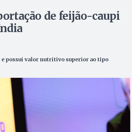
portação de feijão-caupi
Índia
 possui valor nutritivo superior ao tipo