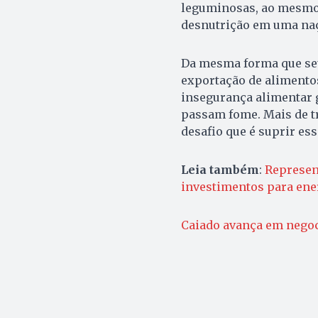
leguminosas, ao mesmo
desnutrição em uma naç
Da mesma forma que seu
exportação de alimento
insegurança alimentar 
passam fome. Mais de t
desafio que é suprir es
Leia também
:
Represen
investimentos para ener
Caiado avança em negoc