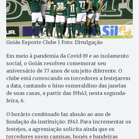
Goiás Esporte Clube | Foto: Divulgação
Em meio à pandemia da Covid-19 e ao isolamento
social, o Goiás resolveu comemorar seu
aniversário de 77 anos de um jeito diferente. O
clube está convocando os torcedores a festejarem
a data, cantando o hino esmeraldino das janelas
de suas casas, a partir das 19h43, nesta segunda-
feira, 6.
O horário combinado faz alusão ao ano de
fundação da instituição: 1943. Para incrementar os
festejos, a agremiação solicita ainda que os
torcedores usem camisas, bonés e bandeiras