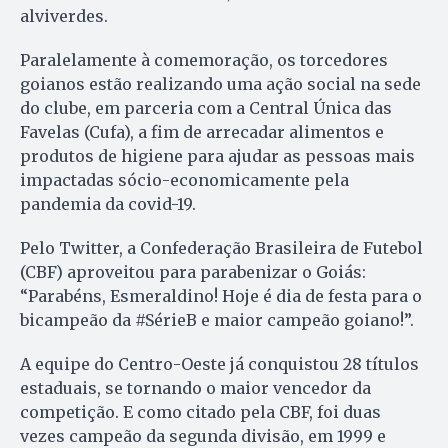
alviverdes.
Paralelamente à comemoração, os torcedores
goianos estão realizando uma ação social na sede
do clube, em parceria com a Central Única das
Favelas (Cufa), a fim de arrecadar alimentos e
produtos de higiene para ajudar as pessoas mais
impactadas sócio-economicamente pela
pandemia da covid-19.
Pelo Twitter, a Confederação Brasileira de Futebol
(CBF) aproveitou para parabenizar o Goiás:
“Parabéns, Esmeraldino! Hoje é dia de festa para o
bicampeão da #SérieB e maior campeão goiano!”.
A equipe do Centro-Oeste já conquistou 28 títulos
estaduais, se tornando o maior vencedor da
competição. E como citado pela CBF, foi duas
vezes campeão da segunda divisão, em 1999 e