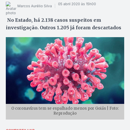
05 abril 2020 às 15h00
Marcos Aurélio Silva
No Estado, há 2.138 casos suspeitos em
investigação. Outros 1.205 já foram descartados
O coronavírus tem se espalhado menos por Goiás | Foto:
Reprodução