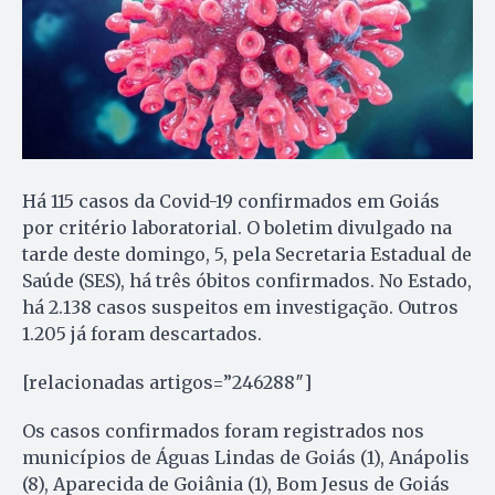
Há 115 casos da Covid-19 confirmados em Goiás
por critério laboratorial. O boletim divulgado na
tarde deste domingo, 5, pela Secretaria Estadual de
Saúde (SES), há três óbitos confirmados. No Estado,
há 2.138 casos suspeitos em investigação. Outros
1.205 já foram descartados.
[relacionadas artigos=”246288″]
Os casos confirmados foram registrados nos
municípios de Águas Lindas de Goiás (1), Anápolis
(8), Aparecida de Goiânia (1), Bom Jesus de Goiás