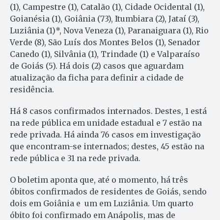
(1), Campestre (1), Catalão (1), Cidade Ocidental (1),
Goianésia (1), Goiânia (73), Itumbiara (2), Jataí (3),
Luziânia (1)*, Nova Veneza (1), Paranaiguara (1), Rio
Verde (8), São Luís dos Montes Belos (1), Senador
Canedo (1), Silvânia (1), Trindade (1) e Valparaíso
de Goiás (5). Há dois (2) casos que aguardam
atualização da ficha para definir a cidade de
residência.
Há 8 casos confirmados internados. Destes, 1 está
na rede pública em unidade estadual e 7 estão na
rede privada. Há ainda 76 casos em investigação
que encontram-se internados; destes, 45 estão na
rede pública e 31 na rede privada.
O boletim aponta que, até o momento, há três
óbitos confirmados de residentes de Goiás, sendo
dois em Goiânia e um em Luziânia. Um quarto
óbito foi confirmado em Anápolis, mas de