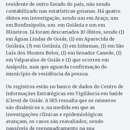
residente de outro Estado do país, não sendo
contabilizado nas estatísticas goianas. Há quatro
óbitos em investigação, sendo um em Araçu, um
em Bonfinópolis, um em Goiânia e um em
Mineiros. Já foram descartados 10 óbitos, sendo (1)
em Águas Lindas de Goiás, (1) em Aparecida de
Goiânia, (3) em Goiânia, (1) em Inhumas, (1) em São
Luís dos Montes Belos, (1) em Senador Canedo, (1)
em Valparaíso de Goiás e (1) que ocorreu em
Anápolis, mas que aguarda confirmação do
município de residência da pessoa.
Os registros estão no banco de dados do Centro de
Informações Estratégicas em Vigilância em Saúde
(Cievs) de Goiás. A SES ressalta que os números
são dinâmicos e, na medida em que as
investigações clínicas e epidemiológicas
avançam, os casos são reavaliados, sendo
passíveis de reenquadramento na sua