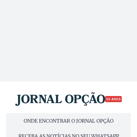
50 ANOS
ONDE ENCONTRAR O JORNAL OPÇÃO
RECEBA AS NOTÍCIAS NO SEU WHATSAPP