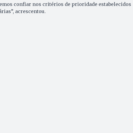
vemos confiar nos critérios de prioridade estabelecidos
árias”, acrescentou.