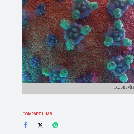
Coronavíru
COMPARTILHAR