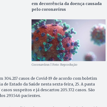
em decorrência da doença causada
pelo coronavírus
Coronavírus | Foto: Reprodução
m 304.217 casos de Covid-19 de acordo com boletim
a de Estado da Saúde nesta sexta-feira, 25. A pasta
 casos suspeitos e já descartou 205.372 casos. São
os 293.546 pacientes.