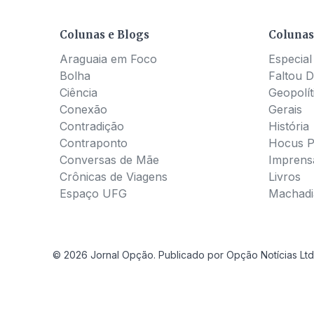
Colunas e Blogs
Colunas
Araguaia em Foco
Especial
Bolha
Faltou D
Ciência
Geopolít
Conexão
Gerais
Contradição
História
Contraponto
Hocus 
Conversas de Mãe
Imprens
Crônicas de Viagens
Livros
Espaço UFG
Machadia
© 2026 Jornal Opção. Publicado por Opção Notícias Ltd