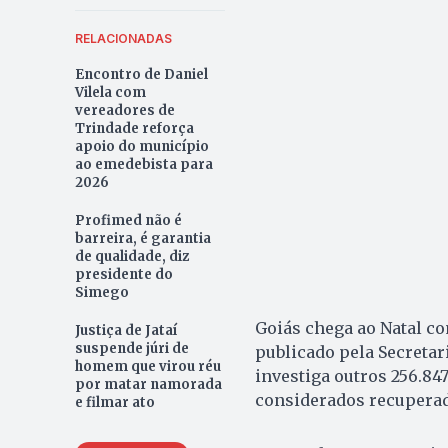
RELACIONADAS
Encontro de Daniel
Vilela com
vereadores de
Trindade reforça
apoio do município
ao emedebista para
2026
Profimed não é
barreira, é garantia
de qualidade, diz
presidente do
Simego
Goiás chega ao Natal co
Justiça de Jataí
suspende júri de
publicado pela Secretari
homem que virou réu
investiga outros 256.847
por matar namorada
considerados recuperad
e filmar ato