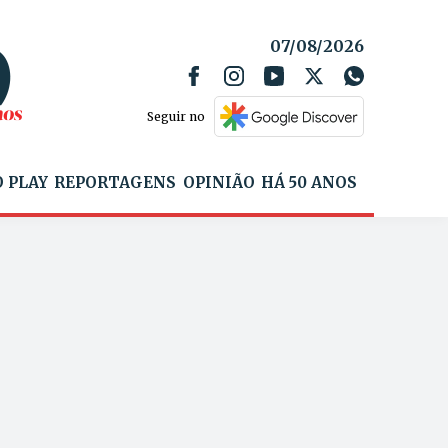
07/08/2026
Seguir no
 PLAY
REPORTAGENS
OPINIÃO
HÁ 50 ANOS