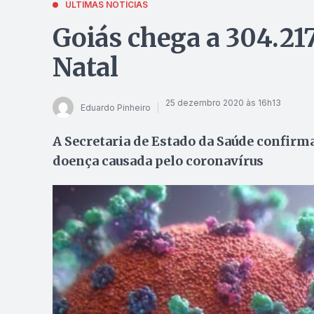
ÚLTIMAS NOTÍCIAS
Goiás chega a 304.217
Natal
25 dezembro 2020 às 16h13
Eduardo Pinheiro
A Secretaria de Estado da Saúde confir
doença causada pelo coronavírus