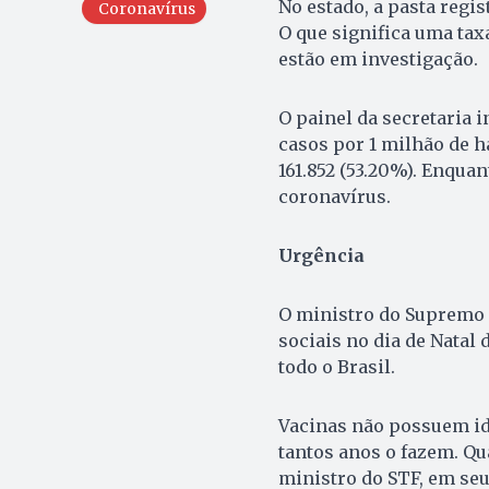
No estado, a pasta regis
Coronavírus
O que significa uma taxa
estão em investigação.
O painel da secretaria 
casos por 1 milhão de h
161.852 (53.20%). Enqua
coronavírus.
Urgência
O ministro do Supremo 
sociais no dia de Natal
todo o Brasil.
Vacinas não possuem ide
tantos anos o fazem. Qu
ministro do STF, em seu