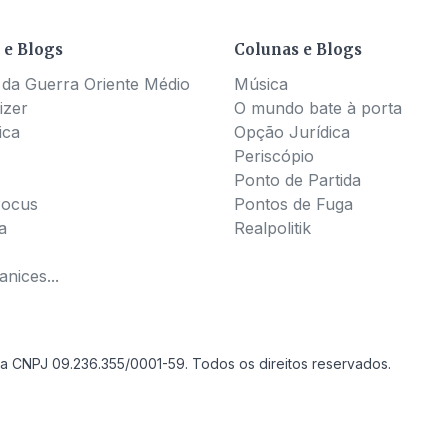
 e Blogs
Colunas e Blogs
 da Guerra Oriente Médio
Música
izer
O mundo bate à porta
ica
Opção Jurídica
Periscópio
Ponto de Partida
Pocus
Pontos de Fuga
a
Realpolitik
nices...
a CNPJ 09.236.355/0001-59. Todos os direitos reservados.