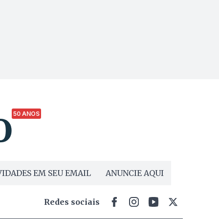
50 ANOS
IDADES EM SEU EMAIL
ANUNCIE AQUI
Redes sociais