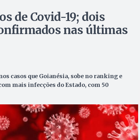
os de Covid-19; dois
onfirmados nas últimas
nos casos que Goianésia, sobe no ranking e
com mais infecções do Estado, com 50