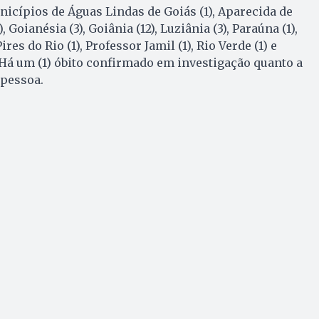
nicípios de Águas Lindas de Goiás (1), Aparecida de
, Goianésia (3), Goiânia (12), Luziânia (3), Paraúna (1),
ires do Rio (1), Professor Jamil (1), Rio Verde (1) e
. Há um (1) óbito confirmado em investigação quanto a
 pessoa.