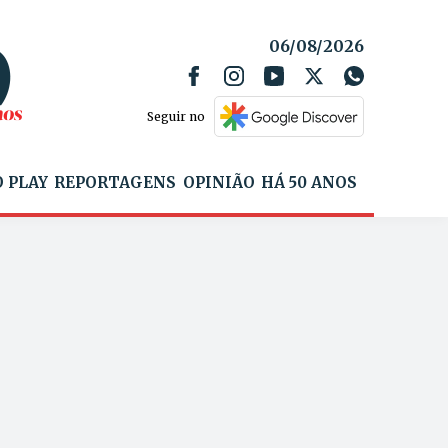
06/08/2026
Seguir no
 PLAY
REPORTAGENS
OPINIÃO
HÁ 50 ANOS