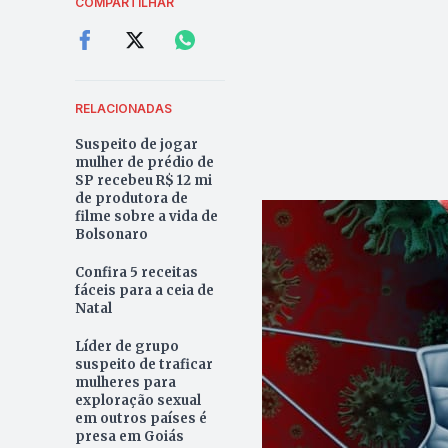
COMPARTILHAR
RELACIONADAS
Suspeito de jogar
mulher de prédio de
SP recebeu R$ 12 mi
de produtora de
filme sobre a vida de
Bolsonaro
Confira 5 receitas
fáceis para a ceia de
Natal
Líder de grupo
suspeito de traficar
mulheres para
exploração sexual
em outros países é
presa em Goiás