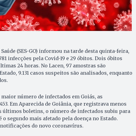
 Saúde (SES-GO) informou na tarde desta quinta-feira,
81 infecções pela Covid-19 e 29 óbitos. Dois óbitos
ltimas 24 horas. No Lacen, 97 amostras são
 Estado, 9.131 casos suspeitos são analisados, enquanto
dos.
 maior número de infectados em Goiás, as
3. Em Aparecida de Goiânia, que registrava menos
 últimos boletins, o número de infectados subiu para
é o segundo mais afetado pela doença no Estado.
 notificações do novo coronavírus.