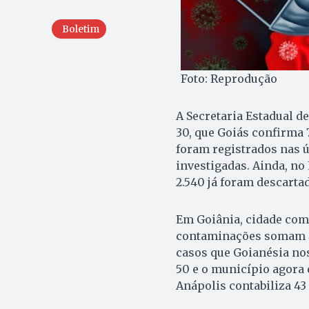
Boletim
Foto: Reprodução
A Secretaria Estadual de
30, que Goiás confirma 7
foram registrados nas ú
investigadas. Ainda, no
2.540 já foram descarta
Em Goiânia, cidade com
contaminações somam 45
casos que Goianésia nos
50 e o município agora 
Anápolis contabiliza 43