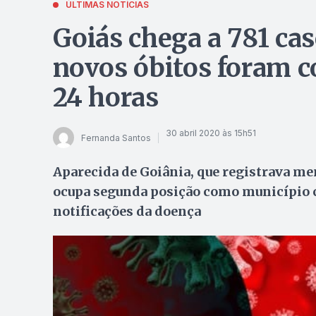
ÚLTIMAS NOTÍCIAS
Goiás chega a 781 cas
novos óbitos foram c
24 horas
30 abril 2020 às 15h51
Fernanda Santos
Aparecida de Goiânia, que registrava me
ocupa segunda posição como município 
notificações da doença