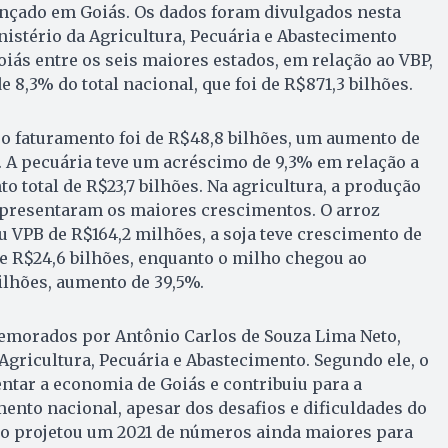
ançado em Goiás. Os dados foram divulgados nesta
inistério da Agricultura, Pecuária e Abastecimento
oiás entre os seis maiores estados, em relação ao VBP,
 8,3% do total nacional, que foi de R$871,3 bilhões.
 o faturamento foi de R$48,8 bilhões, um aumento de
. A pecuária teve um acréscimo de 9,3% em relação a
o total de R$23,7 bilhões. Na agricultura, a produção
 apresentaram os maiores crescimentos. O arroz
u VPB de R$164,2 milhões, a soja teve crescimento de
de R$24,6 bilhões, enquanto o milho chegou ao
ilhões, aumento de 39,5%.
morados por Antônio Carlos de Souza Lima Neto,
 Agricultura, Pecuária e Abastecimento. Segundo ele, o
tar a economia de Goiás e contribuiu para a
ento nacional, apesar dos desafios e dificuldades do
rio projetou um 2021 de números ainda maiores para