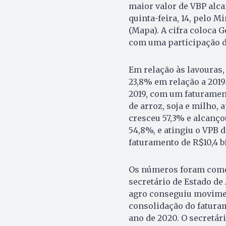
maior valor de VBP alc
quinta-feira, 14, pelo M
(Mapa). A cifra coloca G
com uma participação de
Em relação às lavouras,
23,8% em relação a 2019
2019, com um faturament
de arroz, soja e milho,
cresceu 57,3% e alcanço
54,8%, e atingiu o VPB 
faturamento de R$10,4 b
Os números foram come
secretário de Estado de
agro conseguiu movimen
consolidação do faturam
ano de 2020. O secretá