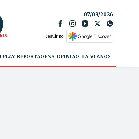
07/08/2026
Seguir no
 PLAY
REPORTAGENS
OPINIÃO
HÁ 50 ANOS