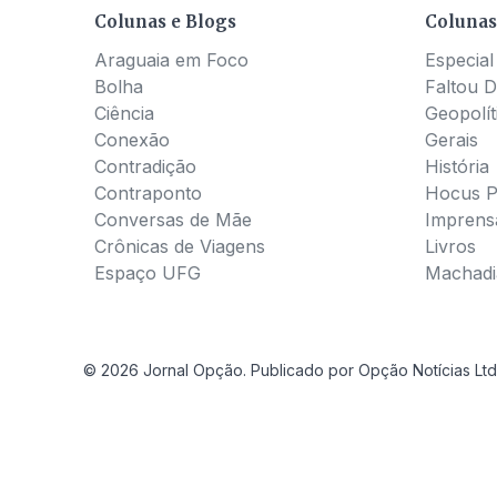
Colunas e Blogs
Colunas
Araguaia em Foco
Especial
Bolha
Faltou D
Ciência
Geopolít
Conexão
Gerais
Contradição
História
Contraponto
Hocus 
Conversas de Mãe
Imprens
Crônicas de Viagens
Livros
Espaço UFG
Machadia
© 2026 Jornal Opção. Publicado por Opção Notícias Ltd