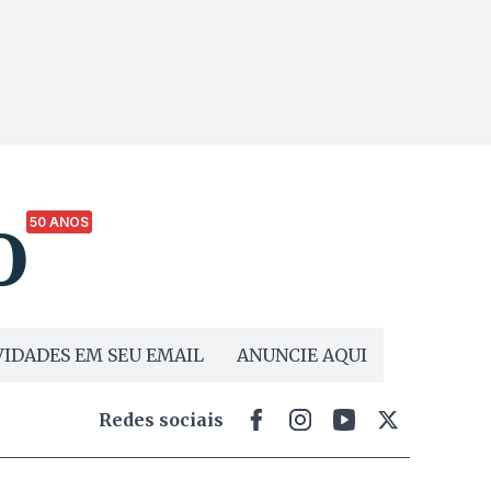
50 ANOS
IDADES EM SEU EMAIL
ANUNCIE AQUI
Redes sociais