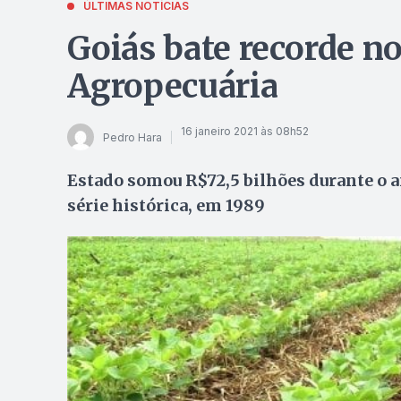
ÚLTIMAS NOTÍCIAS
Goiás bate recorde n
Agropecuária
16 janeiro 2021 às 08h52
Pedro Hara
Estado somou R$72,5 bilhões durante o an
série histórica, em 1989