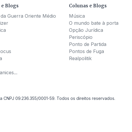
 e Blogs
Colunas e Blogs
 da Guerra Oriente Médio
Música
izer
O mundo bate à porta
ica
Opção Jurídica
Periscópio
Ponto de Partida
Pocus
Pontos de Fuga
a
Realpolitik
nices...
a CNPJ 09.236.355/0001-59. Todos os direitos reservados.