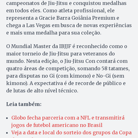
campeonatos de Jiu-Jitsu e conquistou medalhas
em todos eles. Como atleta profissional, ele
representa a Gracie Barra Goiânia Premium e
chega a Las Vegas em busca de novas experiências
e mais uma medalha para sua coleção.
O Mundial Master da IBJJF é reconhecido como o
maior torneio de Jiu-Jitsu para veteranos do
mundo. Nesta edição, o Jiu-Jitsu Con contará com
quatro áreas de competição, somando 58 tatames,
para disputas no Gi (com kimono) e No-Gi (sem
kimono). A expectativa é de recorde de público e
de lutas de alto nível técnico.
Leia também:
Globo fecha parceria com a NFL e transmitirá
jogos de futebol americano no Brasil
Veja a data e local do sorteio dos grupos da Copa