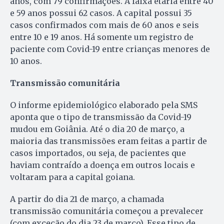
anos, com 79 confirmações. A faixa etária entre 40
e 59 anos possui 62 casos. A capital possui 35
casos confirmados com mais de 60 anos e seis
entre 10 e 19 anos. Há somente um registro de
paciente com Covid-19 entre crianças menores de
10 anos.
Transmissão comunitária
O informe epidemiológico elaborado pela SMS
aponta que o tipo de transmissão da Covid-19
mudou em Goiânia. Até o dia 20 de março, a
maioria das transmissões eram feitas a partir de
casos importados, ou seja, de pacientes que
haviam contraído a doença em outros locais e
voltaram para a capital goiana.
A partir do dia 21 de março, a chamada
transmissão comunitária começou a prevalecer
(com exceção do dia 23 de março). Esse tipo de