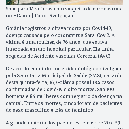
Sobe para 14 vítimas com suspeita de coronavírus
no HCamp | Foto: Divulgação
Goiânia registrou a oitava morte por Covid-19,
doença causada pelo coronavírus Sars-Cov-2. A
vítima é uma mulher, de 76 anos, que estava
internada em um hospital particular. Ela tinha
sequelas de Acidente Vascular Cerebral (AVC).
De acordo com informe epidemiológico divulgado
pela Secretaria Municipal de Saúde (SMS), na tarde
desta quinta-feira, 16, Goiânia possui 184 casos
confirmados de Covid-19 e oito mortes. São 100
homens e 84 mulheres com registro da doença na
capital. Entre as mortes, cinco foram de pacientes
do sexo masculino e três do feminino.
A grande maioria dos pacientes tem entre 20 e 39