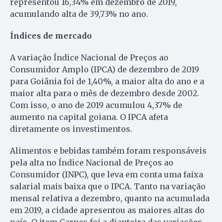
representou 16,34% em dezembro de 2019,
acumulando alta de 39,73% no ano.
Índices de mercado
A variação Índice Nacional de Preços ao
Consumidor Amplo (IPCA) de dezembro de 2019
para Goiânia foi de 1,40%, a maior alta do ano e a
maior alta para o mês de dezembro desde 2002.
Com isso, o ano de 2019 acumulou 4,37% de
aumento na capital goiana. O IPCA afeta
diretamente os investimentos.
Alimentos e bebidas também foram responsáveis
pela alta no Índice Nacional de Preços ao
Consumidor (INPC), que leva em conta uma faixa
salarial mais baixa que o IPCA. Tanto na variação
mensal relativa a dezembro, quanto na acumulada
em 2019, a cidade apresentou as maiores altas do
país. O item Carnes foi a dianteira das variações,