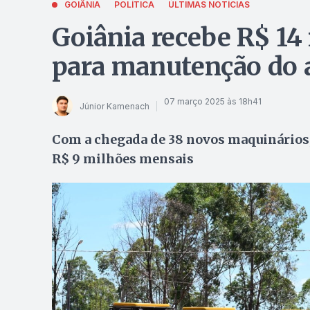
GOIÂNIA
POLÍTICA
ÚLTIMAS NOTÍCIAS
Goiânia recebe R$ 1
para manutenção do a
07 março 2025 às 18h41
Júnior Kamenach
Com a chegada de 38 novos maquinários, 
R$ 9 milhões mensais