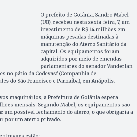
O prefeito de Goiânia, Sandro Mabel
(UB), recebeu nesta sexta-feira, 7, um
investimento de R$ 14 milhões em
máquinas pesadas destinadas à
manutenção do Aterro Sanitário da
capital. Os equipamentos foram
adquiridos por meio de emendas
parlamentares do senador Vanderlan
ues no pátio da Codevasf (Companhia de
es do São Francisco e Parnaíba), em Anápolis.
os maquinários, a Prefeitura de Goiânia espera
lhões mensais. Segundo Mabel, os equipamentos são
r um possível fechamento do aterro, o que obrigaria a
r por um aterro privado.
entregues estão: