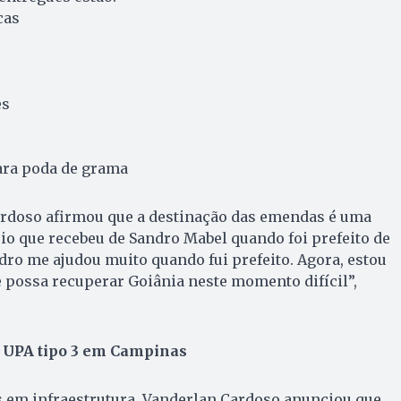
cas
es
para poda de grama
rdoso afirmou que a destinação das emendas é uma
oio que recebeu de Sandro Mabel quando foi prefeito de
ro me ajudou muito quando fui prefeito. Agora, estou
e possa recuperar Goiânia neste momento difícil”,
 UPA tipo 3 em Campinas
 em infraestrutura, Vanderlan Cardoso anunciou que