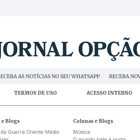
ECEBA AS NOTÍCIAS NO SEU WHATSAPP
RECEBA NOV
TERMOS DE USO
ACESSO INTERNO
 e Blogs
Colunas e Blogs
 da Guerra Oriente Médio
Música
izer
O mundo bate à porta