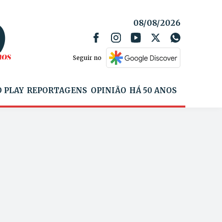
08/08/2026
Seguir no
 PLAY
REPORTAGENS
OPINIÃO
HÁ 50 ANOS