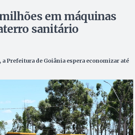
4 milhões em máquinas
terro sanitário
a Prefeitura de Goiânia espera economizar até