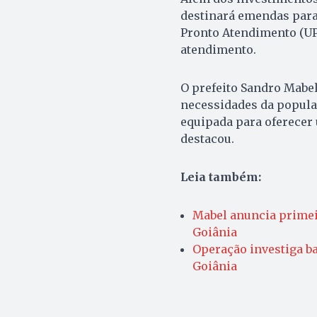
destinará emendas para
Pronto Atendimento (UPA
atendimento.
O prefeito Sandro Mabel 
necessidades da popula
equipada para oferecer
destacou.
Leia também:
Mabel anuncia primei
Goiânia
Operação investiga ba
Goiânia