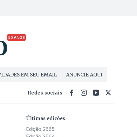
50 ANOS
IDADES EM SEU EMAIL
ANUNCIE AQUI
Redes sociais
Últimas edições
Edição 2665
Edição 2664