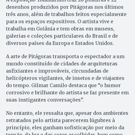
desenhos produzidos por Pitágoras nos últimos
três anos, além de trabalhos feitos especialmente
para os espaços expositivos. O artista vive e
trabalha em Goiânia e tem obras em museus,
galerias e coleções particulares do Brasil e de
diversos países da Europa e Estados Unidos.
A arte de Pitágoras transporta o espectador a um
mundo constituído de cidades de arquiteturas
asfixiantes e improváveis, circundadas de
helicópteros vigilantes, de insetos e de viajantes
do tempo. Gilmar Camilo destaca que “o humor
corrosivo e brilhante do artista se faz presente em
suas instigantes conversações”.
No entanto, ele ressalta que, apesar dos ambientes
retratados pelo artista parecerem lúgubres à
princípio, eles ganham sofisticação por meio da
tensão, da luz e das cores escolhidas, bem como