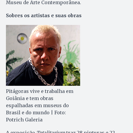
Museu de Arte Contemporânea.
Sobres os artistas e suas obras
Pitágoras vive e trabalha em
Goiânia e tem obras
espalhadas em museus do
Brasil e do mundo | Foto:
Potrich Galeria
A exposição
Totalitarium
traz 28 pinturas e 22