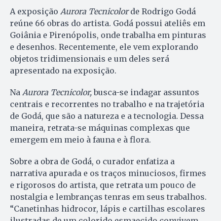
A exposição
Aurora Tecnicolor
de Rodrigo Godá
reúne 66 obras do artista. Godá possui ateliês em
Goiânia e Pirenópolis, onde trabalha em pinturas
e desenhos. Recentemente, ele vem explorando
objetos tridimensionais e um deles será
apresentado na exposição.
Na
Aurora Tecnicolor,
busca-se indagar assuntos
centrais e recorrentes no trabalho e na trajetória
de Godá, que são a natureza e a tecnologia. Dessa
maneira, retrata-se máquinas complexas que
emergem em meio à fauna e à flora.
Sobre a obra de Godá, o curador enfatiza a
narrativa apurada e os traços minuciosos, firmes
e rigorosos do artista, que retrata um pouco de
nostalgia e lembranças tenras em seus trabalhos.
“Canetinhas hidrocor, lápis e cartilhas escolares
ilustradas de um colorido esmaecido convivem