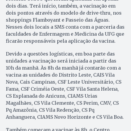
dois dias. Terá início, também, a vacinação em
dois pontos através do modelo de drive-thru, nos
shoppings Flamboyant e Passeio das Águas.
Nesses dois locais a SMS conta com a parceria das
faculdades de Enfermagem e Medicina da UFG que
ficarão responsáveis pela aplicação da vacina.
Devido a questões logísticas, em boa parte das
unidades a vacinação será iniciada a partir das
10h da manhã. Às 8h da manhã já contarão com a
vacina as unidades do Distrito Leste, CAIS Vila
Nova, Cais Campinas, CSF Leste Universitário, CS
Fama, CSF Criméia Oeste, CSF Vila Santa Helena,
CS Esplanada do Anicuns, CIAMS Urias
Magalhães, CS Vila Clemente, CS Perim, CMV, CS
Pq Amazônia, CS Vila Redenção, CS Pq
Anhanguera, CIAMS Novo Horizonte e CS Vila Boa.
Também começam a vacinar às 8h, o Centro