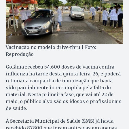
Vacinação no modelo drive-thru | Foto:
Reprodução
Goiânia recebeu 54.600 doses de vacina contra
influenza na tarde desta quinta-feira, 26, e poderá
retomar a campanha de imunização que havia
sido parcialmente interrompida pela falta do
material. Nesta primeira fase, que vai até 22 de
maio, o público alvo são os idosos e profissionais
de saúde.
A Secretaria Municipal de Saúde (SMS) já havia
recebido 87.800 que foram aplicadas em apenas