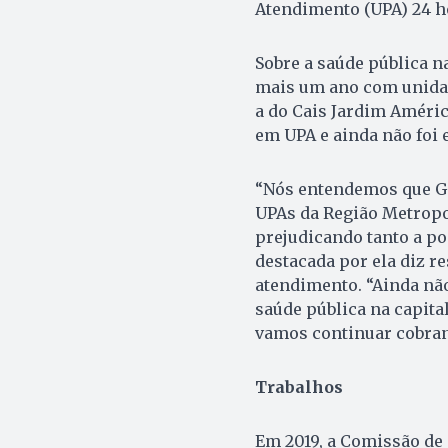
Atendimento (UPA) 24 h
Sobre a saúde pública n
mais um ano com unidad
a do Cais Jardim Améric
em UPA e ainda não foi 
“Nós entendemos que G
UPAs da Região Metropo
prejudicando tanto a po
destacada por ela diz r
atendimento. “Ainda nã
saúde pública na capita
vamos continuar cobran
Trabalhos
Em 2019, a Comissão de 