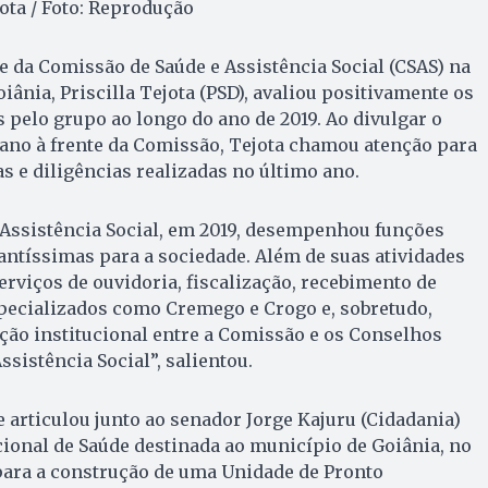
jota / Foto: Reprodução
e da Comissão de Saúde e Assistência Social (CSAS) na
ânia, Priscilla Tejota (PSD), avaliou positivamente os
 pelo grupo ao longo do ano de 2019. Ao divulgar o
 ano à frente da Comissão, Tejota chamou atenção para
as e diligências realizadas no último ano.
 Assistência Social, em 2019, desempenhou funções
ntíssimas para a sociedade. Além de suas atividades
erviços de ouvidoria, fiscalização, recebimento de
pecializados como Cremego e Crogo e, sobretudo,
ão institucional entre a Comissão e os Conselhos
sistência Social”, salientou.
e articulou junto ao senador Jorge Kajuru (Cidadania)
ional de Saúde destinada ao município de Goiânia, no
 para a construção de uma Unidade de Pronto