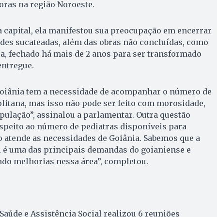
oras na região Noroeste.
a capital, ela manifestou sua preocupação em encerrar
es sucateadas, além das obras não concluídas, como
a, fechado há mais de 2 anos para ser transformado
entregue.
oiânia tem a necessidade de acompanhar o número de
litana, mas isso não pode ser feito com morosidade,
pulação”, assinalou a parlamentar. Outra questão
espeito ao número de pediatras disponíveis para
o atende as necessidades de Goiânia. Sabemos que a
l é uma das principais demandas do goianiense e
do melhorias nessa área”, completou.
Saúde e Assistência Social realizou 6 reuniões