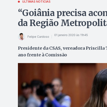
ÚLTIMAS NOTÍCIAS
“Goiânia precisa ac
da Região Metropolit
01 janeiro 2020 às 11h45
Felipe Cardoso
Presidente da CSAS, vereadora Priscilla 
ano frente à Comissão