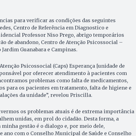
ncias para verificar as condições das seguintes
edes, Centro de Referência em Diagnostico e
idencial Professor Niso Prego, abrigo temporários
ão de abandono, Centro de Atenção Psicossocial –
o Jardim Guanabara e Campinas.
 Atenção Psicossocial (Caps) Esperança [unidade de
ponsável por oferecer atendimento à pacientes com
ncontramos problemas como falta de medicamentos,
os para os pacientes em tratamento, falta de higiene e
lações da unidade”, revelou Priscilla.
olvermos os problemas atuais é de extrema importância
balhem unidas, em prol do cidadão. Desta forma, a
inha gestão é o dialogo e, por meio dele,
e ano com o Conselho Municipal de Saúde e Conselho