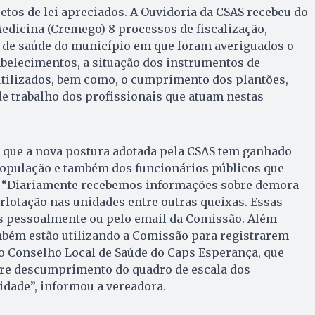
jetos de lei apreciados. A Ouvidoria da CSAS recebeu do
edicina (Cremego) 8 processos de fiscalização,
 de saúde do município em que foram averiguados o
belecimentos, a situação dos instrumentos de
utilizados, bem como, o cumprimento dos plantões,
de trabalho dos profissionais que atuam nestas
u que a nova postura adotada pela CSAS tem ganhado
população e também dos funcionários públicos que
. “Diariamente recebemos informações sobre demora
lotação nas unidades entre outras queixas. Essas
s pessoalmente ou pelo email da Comissão. Além
mbém estão utilizando a Comissão para registrarem
o Conselho Local de Saúde do Caps Esperança, que
re descumprimento do quadro de escala dos
idade”, informou a vereadora.