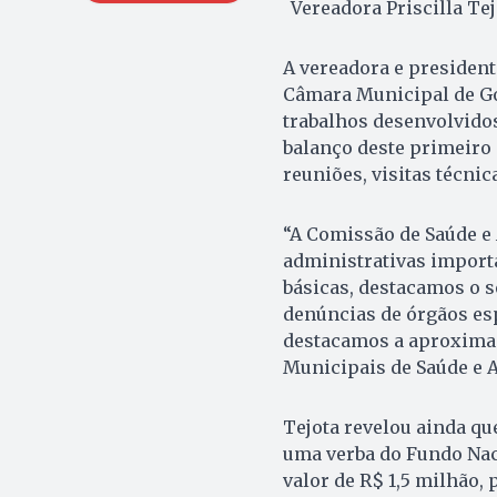
Vereadora Priscilla Te
A vereadora e president
Câmara Municipal de Goi
trabalhos desenvolvidos
balanço deste primeiro
reuniões, visitas técnic
“A Comissão de Saúde e
administrativas importa
básicas, destacamos o s
denúncias de órgãos es
destacamos a aproximaç
Municipais de Saúde e As
Tejota revelou ainda qu
uma verba do Fundo Nac
valor de R$ 1,5 milhão,