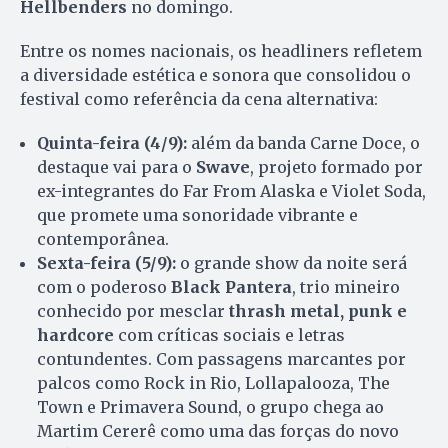
Hellbenders
no domingo.
Entre os nomes nacionais, os headliners refletem
a diversidade estética e sonora que consolidou o
festival como referência da cena alternativa:
Quinta-feira (4/9):
além da banda Carne Doce, o
destaque vai para o
Swave
, projeto formado por
ex-integrantes do Far From Alaska e Violet Soda,
que promete uma sonoridade vibrante e
contemporânea.
Sexta-feira (5/9):
o grande show da noite será
com o poderoso
Black Pantera
, trio mineiro
conhecido por mesclar
thrash metal, punk e
hardcore
com críticas sociais e letras
contundentes. Com passagens marcantes por
palcos como Rock in Rio, Lollapalooza, The
Town e Primavera Sound, o grupo chega ao
Martim Cererê como uma das forças do novo