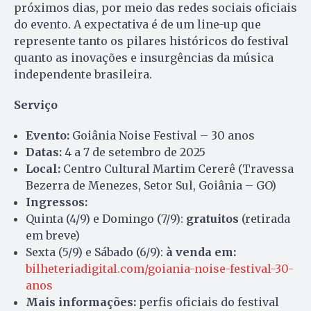
próximos dias, por meio das redes sociais oficiais
do evento. A expectativa é de um line-up que
represente tanto os pilares históricos do festival
quanto as inovações e insurgências da música
independente brasileira.
Serviço
Evento:
Goiânia Noise Festival – 30 anos
Datas:
4 a 7 de setembro de 2025
Local:
Centro Cultural Martim Cererê (Travessa
Bezerra de Menezes, Setor Sul, Goiânia – GO)
Ingressos:
Quinta (4/9) e Domingo (7/9):
gratuitos
(retirada
em breve)
Sexta (5/9) e Sábado (6/9):
à venda em:
bilheteriadigital.com/goiania-noise-festival-30-
anos
Mais informações:
perfis oficiais do festival