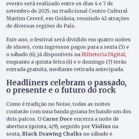
evento será realizado entre os dias 4 e 7 de
setembro de 2025, no tradicional Centro Cultural
Martim Cererê, em Goiânia, reunindo 42 atrações
de diversas regiões do País.
Este ano, o festival será dividido em quatro noites
de shows, com ingressos pagos para a sexta (5) e
o sábado (6), já disponíveis na
Bilheteria Digital
,
enquanto a quinta-feira (4) e o domingo (7) terão
entrada gratuita, mediante retirada antecipada.
Headliners celebram o passado,
o presente e o futuro do rock
Como é tradição no Noise, todas as noites
contarão com uma banda goiana fechando um dos
dois palcos. O
Carne Doce
encerra a noite de
abertura (quinta, 4/9), seguido por
Violins
na
sexta,
Black Drawing Chalks
no sábado e