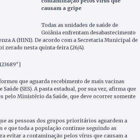
contaminação pelos vírus que
causam a gripe
Todas as unidades de saúde de
Goiânia enfrentam desabastecimento
uenza A (H1N1). De acordo com a Secretaria Municipal de
i zerado nesta quinta-feira (26/4).
123689″]
informou que aguarda recebimento de mais vacinas
e Saúde (SES). A pasta estadual, por sua vez, afirma que
s pelo Ministério da Saúde, que deve ocorrer somente
ue as pessoas dos grupos prioritários aguardem a
s e que toda a população continue seguindo as
ra evitar a contaminação pelos vírus que causam a