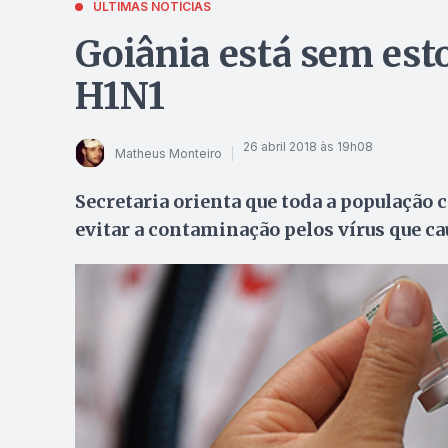
ÚLTIMAS NOTÍCIAS
Goiânia está sem est
H1N1
26 abril 2018 às 19h08
Matheus Monteiro
Secretaria orienta que toda a população
evitar a contaminação pelos vírus que c