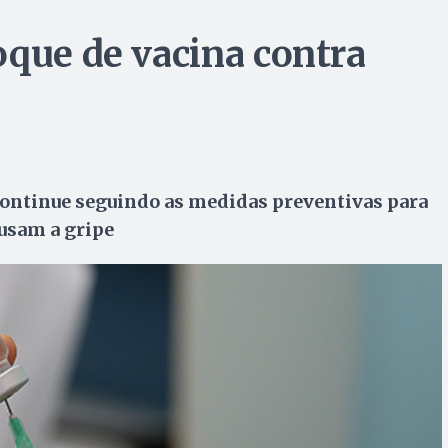
oque de vacina contra
 continue seguindo as medidas preventivas para
ausam a gripe