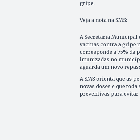
gripe.
Veja a nota na SMS:
A Secretaria Municipal 
vacinas contra a gripe n
corresponde a 75% da po
imunizadas no município
aguarda um novo repasse
A SMS orienta que as p
novas doses e que toda
preventivas para evitar