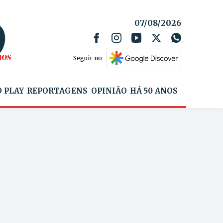
07/08/2026
Seguir no
 PLAY
REPORTAGENS
OPINIÃO
HÁ 50 ANOS