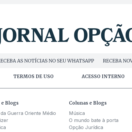
ECEBA AS NOTÍCIAS NO SEU WHATSAPP
RECEBA NOV
TERMOS DE USO
ACESSO INTERNO
 e Blogs
Colunas e Blogs
 da Guerra Oriente Médio
Música
izer
O mundo bate à porta
ica
Opção Jurídica