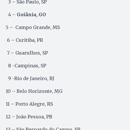
3 – São Paulo, SP
4 –
Goiânia, GO
5 – Campo Grande, MS
6 – Curitiba, PR
7 – Guarulhos, SP
8 -Campinas, SP
9 -Rio de Janeiro, RJ
10 – Belo Horizonte, MG
11 – Porto Alegre, RS
12 – João Pessoa, PB
13 – São Bernardo do Campo, SP