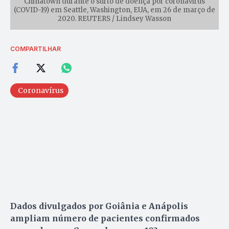
Chinatown durante o surto de doença por coronavírus
(COVID-19) em Seattle, Washington, EUA, em 26 de março de
2020. REUTERS / Lindsey Wasson
COMPARTILHAR
Coronavírus
Dados divulgados por Goiânia e Anápolis
ampliam número de pacientes confirmados