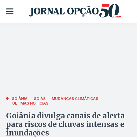
GOIÂNIA
GOIÁS
MUDANÇAS CLIMÁTICAS
ÚLTIMAS NOTÍCIAS
Goiânia divulga canais de alerta
para riscos de chuvas intensas e
inundações