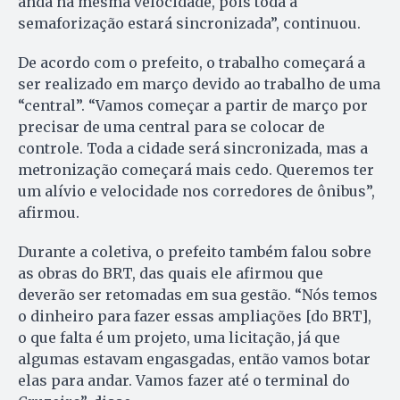
anda na mesma velocidade, pois toda a
semaforização estará sincronizada”, continuou.
De acordo com o prefeito, o trabalho começará a
ser realizado em março devido ao trabalho de uma
“central”. “Vamos começar a partir de março por
precisar de uma central para se colocar de
controle. Toda a cidade será sincronizada, mas a
metronização começará mais cedo. Queremos ter
um alívio e velocidade nos corredores de ônibus”,
afirmou.
Durante a coletiva, o prefeito também falou sobre
as obras do BRT, das quais ele afirmou que
deverão ser retomadas em sua gestão. “Nós temos
o dinheiro para fazer essas ampliações [do BRT],
o que falta é um projeto, uma licitação, já que
algumas estavam engasgadas, então vamos botar
elas para andar. Vamos fazer até o terminal do