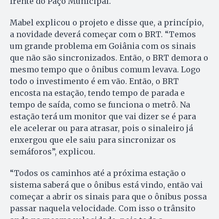
frente do Paço Municipal.
Mabel explicou o projeto e disse que, a princípio,
a novidade deverá começar com o BRT. “Temos
um grande problema em Goiânia com os sinais
que não são sincronizados. Então, o BRT demora o
mesmo tempo que o ônibus comum levava. Logo
todo o investimento é em vão. Então, o BRT
encosta na estação, tendo tempo de parada e
tempo de saída, como se funciona o metrô. Na
estação terá um monitor que vai dizer se é para
ele acelerar ou para atrasar, pois o sinaleiro já
enxergou que ele saiu para sincronizar os
semáforos”, explicou.
“Todos os caminhos até a próxima estação o
sistema saberá que o ônibus está vindo, então vai
começar a abrir os sinais para que o ônibus possa
passar naquela velocidade. Com isso o trânsito