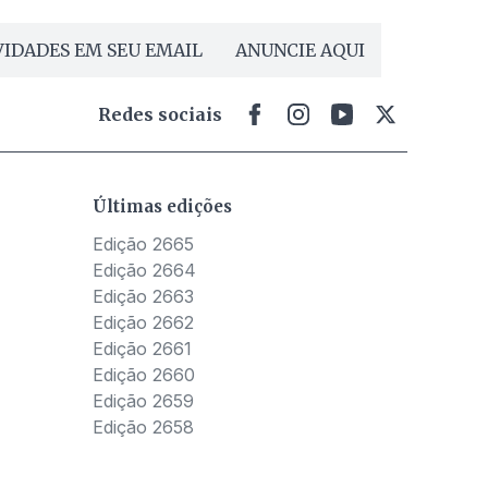
IDADES EM SEU EMAIL
ANUNCIE AQUI
Redes sociais
Últimas edições
Edição 2665
Edição 2664
Edição 2663
Edição 2662
Edição 2661
Edição 2660
Edição 2659
Edição 2658