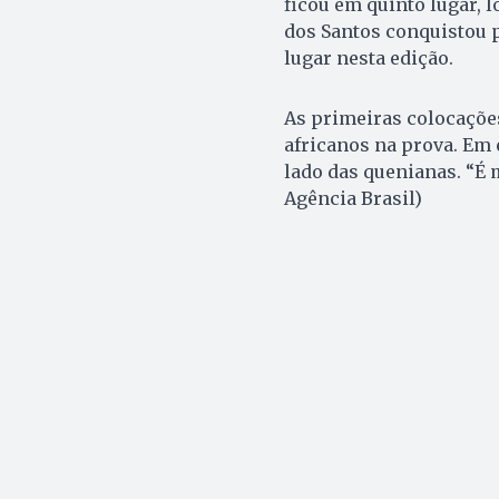
ficou em quinto lugar, l
dos Santos conquistou p
lugar nesta edição.
As primeiras colocaçõe
africanos na prova. Em e
lado das quenianas. “É 
Agência Brasil)