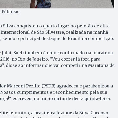
s Públicas
a Silva conquistou o quarto lugar no pelotão de elite
 Internacional de São Silvestre, realizada na manhã
2), sendo o principal destaque do Brasil na competição.
e Jataí, Sueli também é nome confirmado na maratona
016, no Rio de Janeiro. “Vou correr lá fora para
”, disse ao informar que vai competir na Maratona de
dor Marconi Perillo (PSDB) agradeceu e parabenizou a
 “Nossos cumprimentos e reconhecimento pela sua
rça!”, escreveu, no início da tarde desta quinta-feira.
ite feminino, a brasileira Joziane da Silva Cardoso