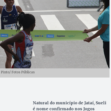
 Pinto/ Fotos Públicas
Natural do município de Jataí, Sueli
é nome confirmado nos Jogos