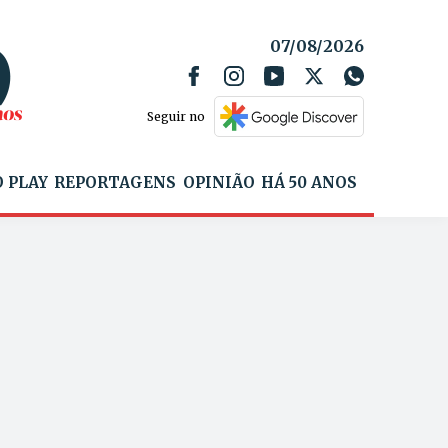
07/08/2026
Seguir no
 PLAY
REPORTAGENS
OPINIÃO
HÁ 50 ANOS