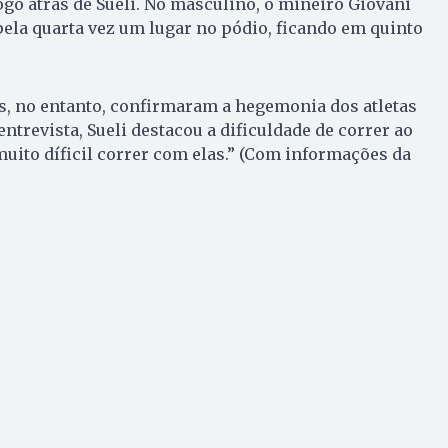
ogo atrás de Sueli. No masculino, o mineiro Giovani
ela quarta vez um lugar no pódio, ficando em quinto
s, no entanto, confirmaram a hegemonia dos atletas
ntrevista, Sueli destacou a dificuldade de correr ao
muito díficil correr com elas.” (Com informações da