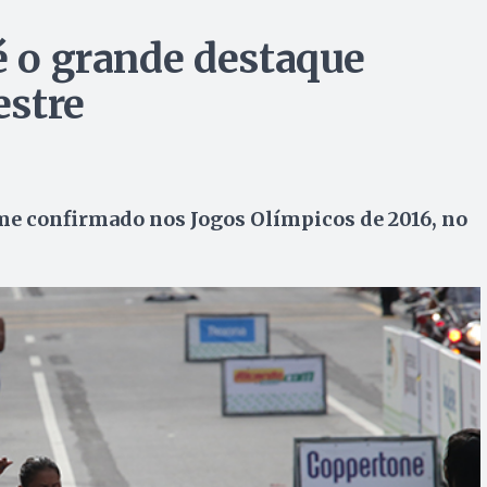
é o grande destaque
estre
ome confirmado nos Jogos Olímpicos de 2016, no