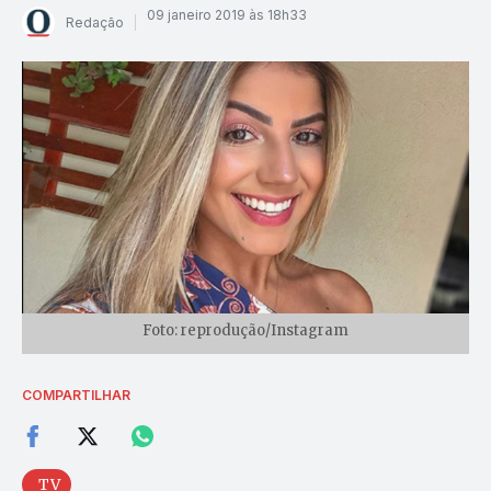
09 janeiro 2019 às 18h33
Redação
Foto: reprodução/Instagram
COMPARTILHAR
TV