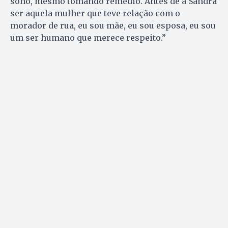
sono, mesmo tomando remédio. Antes de a Sandra
ser aquela mulher que teve relação com o
morador de rua, eu sou mãe, eu sou esposa, eu sou
um ser humano que merece respeito.”