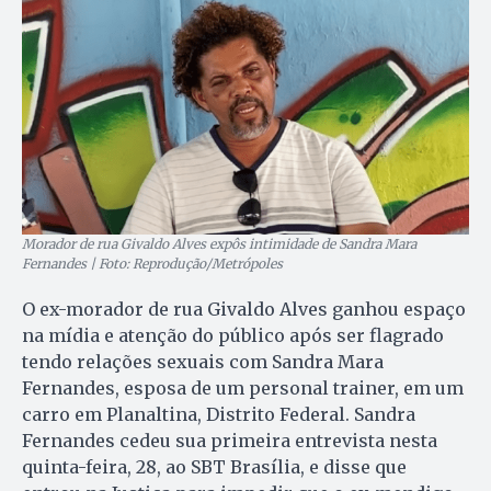
Morador de rua Givaldo Alves expôs intimidade de Sandra Mara
Fernandes | Foto: Reprodução/Metrópoles
O ex-morador de rua Givaldo Alves ganhou espaço
na mídia e atenção do público após ser flagrado
tendo relações sexuais com Sandra Mara
Fernandes, esposa de um personal trainer, em um
carro em Planaltina, Distrito Federal. Sandra
Fernandes cedeu sua primeira entrevista nesta
quinta-feira, 28, ao SBT Brasília, e disse que