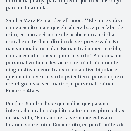
entrou na Justiça para impedir que o ex-mendigo
pare de falar dela.
Sandra Mara Fernandes afirmou: ““Ele me expôs e
eu não aceito mais que ele abra a boca pra falar de
mim, eu não aceito que ele acabe com a minha
moral e eu tenho o direito de ser preservada. Eu
não vou mais me calar. Eu não traí o meu marido,
eu não escolhi passar por um surto.” A esposa do
personal voltou a destacar que foi clinicamente
diagnosticada com transtorno afetivo bipolar e
que no dia teve um surto psicótico e pensou que o
mendigo fosse seu marido, o personal trainer
Eduardo Alves.
Por fim, Sandra disse que o dias que passou
internada na ala psiquiátrica foram os piores dias
de sua vida, “Eu não queria ver o que estavam
falando sobre mim. Doeu muito, eu perdi noites de