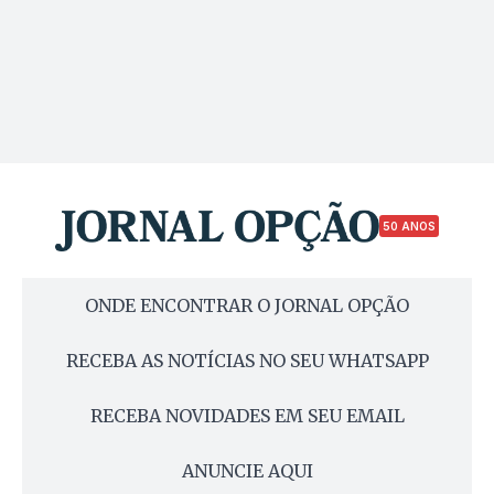
50 ANOS
ONDE ENCONTRAR O JORNAL OPÇÃO
RECEBA AS NOTÍCIAS NO SEU WHATSAPP
RECEBA NOVIDADES EM SEU EMAIL
ANUNCIE AQUI