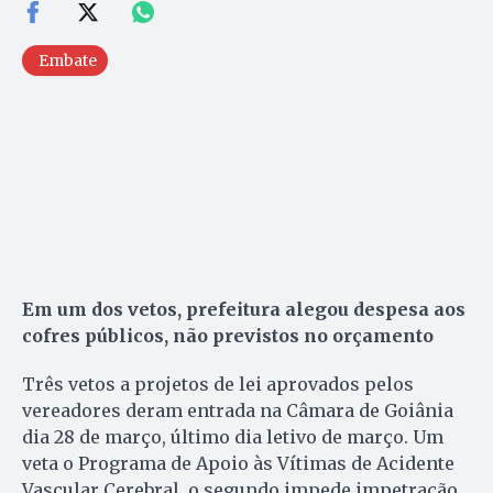
Embate
Em um dos vetos, prefeitura alegou despesa aos
cofres públicos, não previstos no orçamento
Três vetos a projetos de lei aprovados pelos
vereadores deram entrada na Câmara de Goiânia
dia 28 de março, último dia letivo de março. Um
veta o Programa de Apoio às Vítimas de Acidente
Vascular Cerebral, o segundo impede impetração