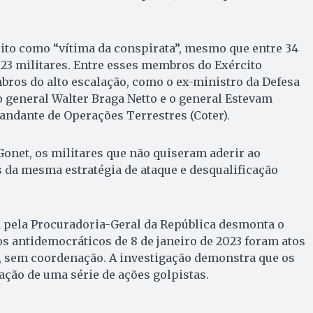
cito como “vítima da conspirata”, mesmo que entre 34
23 militares. Entre esses membros do Exército
ros do alto escalação, como o ex-ministro da Defesa
o general Walter Braga Netto e o general Estevam
andante de Operações Terrestres (Coter).
onet, os militares que não quiseram aderir ao
 da mesma estratégia de ataque e desqualificação
 pela Procuradoria-Geral da República desmonta o
s antidemocráticos de 8 de janeiro de 2023 foram atos
, sem coordenação. A investigação demonstra que os
ção de uma série de ações golpistas.