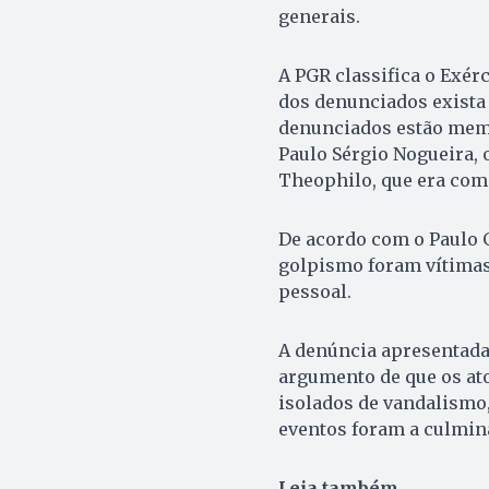
generais.
A PGR classifica o Exér
dos denunciados exista 
denunciados estão memb
Paulo Sérgio Nogueira, 
Theophilo, que era com
De acordo com o Paulo G
golpismo foram vítimas
pessoal.
A denúncia apresentada
argumento de que os ato
isolados de vandalismo
eventos foram a culmina
Leia também