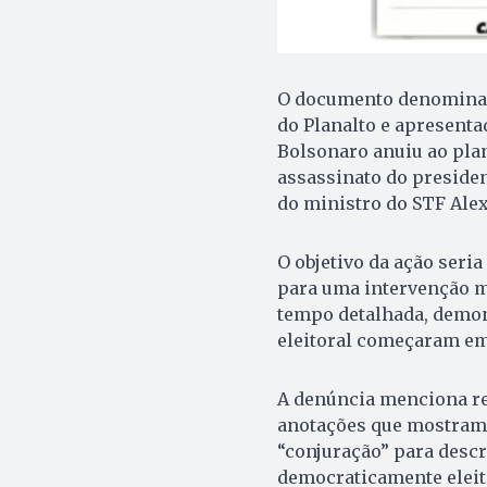
O documento denominado
do Planalto e apresenta
Bolsonaro anuiu ao plano
assassinato do presiden
do ministro do STF Ale
O objetivo da ação seria
para uma intervenção mi
tempo detalhada, demon
eleitoral começaram em 
A denúncia menciona reu
anotações que mostram 
“conjuração” para descr
democraticamente eleit