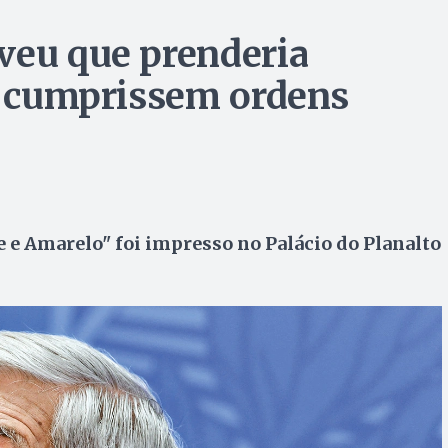
veu que prenderia
ue cumprissem ordens
 Amarelo" foi impresso no Palácio do Planalto