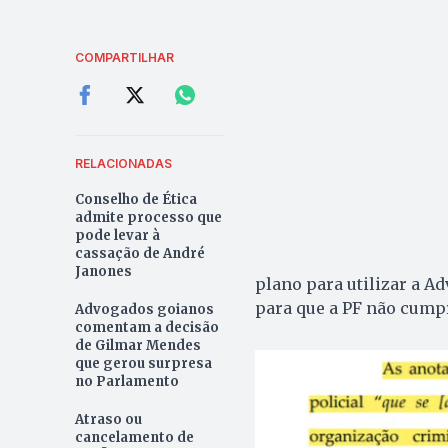
COMPARTILHAR
RELACIONADAS
Conselho de Ética
admite processo que
pode levar à
cassação de André
Janones
plano para utilizar a A
para que a PF não cumpr
Advogados goianos
comentam a decisão
de Gilmar Mendes
que gerou surpresa
no Parlamento
Atraso ou
cancelamento de