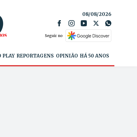
08/08/2026
Seguir no
 PLAY
REPORTAGENS
OPINIÃO
HÁ 50 ANOS