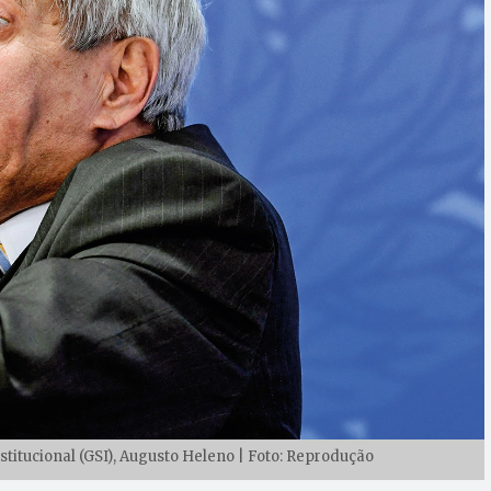
titucional (GSI), Augusto Heleno | Foto: Reprodução