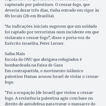
capturado por palestinos. O cessar-fogo, que
deveria durar três dias, tinha entrado em vigor às
8h locais (2h em Brasília).
“As indicações iniciais sugerem que um soldado
foi raptado por terroristas num incidente em que
violaram o cessar-fogo”, disse o porta-voz do
Exército israelita, Peter Lerner.
Saiba Mais
Escola da ONU que abrigava refugiados é
bombardeada na Faixa de Gaza
Em contrapartida, o movimento islâmico
palestino Hamas acusou Israel de violar o cessar-
fogo.
“Foi a ocupação [de Israel] que violou o cessar-
fogo. A resistência palestina agiu com base no
direito de autodefesa para travar o massacre do