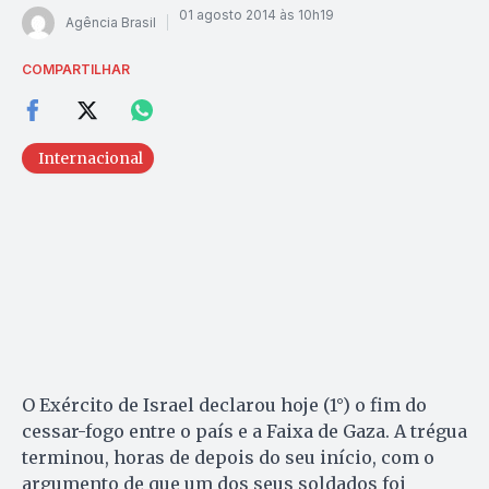
01 agosto 2014 às 10h19
Agência Brasil
COMPARTILHAR
Internacional
O Exército de Israel declarou hoje (1°) o fim do
cessar-fogo entre o país e a Faixa de Gaza. A trégua
terminou, horas de depois do seu início, com o
argumento de que um dos seus soldados foi