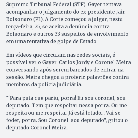
Supremo Tribunal Federal (STF). Gayer tentava
acompanhar o julgamento do ex-presidente Jair
Bolsonaro (PL). A Corte começou a julgar, nesta
terça-feira, 25, se aceita a denúncia contra
Bolsonaro e outros 33 suspeitos de envolvimento
em uma tentativa de golpe de Estado.
Em vídeos que circulam nas redes sociais, é
possível ver o Gayer, Carlos Jordy e Coronel Meira
conversando após serem barrados de entrar na
sessão. Meira chegou a proferir palavrões contra
membros da polícia judiciária.
“‘Para puta que pariu, porra! Eu sou coronel, sou
deputado. Tem que respeitar nessa porra. Ou me
respeita ou me respeita…Já está lotado… Vai se
foder, porra. Sou Coronel, sou deputado”, gritou o
deputado Coronel Meira.