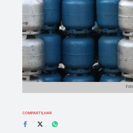
Fot
COMPARTILHAR