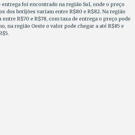
e entrega foi encontrado na região Sul, onde o preço
os dos botijões variam entre R$80 e R$82. Na região
u entre R$70 e R$78, com taxa de entrega o preço pode
o, na região Oeste o valor pode chegar a até R$85 e
R$5.