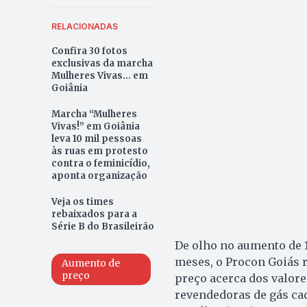
RELACIONADAS
Confira 30 fotos
exclusivas da marcha
Mulheres Vivas... em
Goiânia
Marcha “Mulheres
Vivas!” em Goiânia
leva 10 mil pessoas
às ruas em protesto
contra o feminicídio,
aponta organização
Veja os times
rebaixados para a
Série B do Brasileirão
De olho no aumento de 
meses, o Procon Goiás re
Aumento de
preço
preço acerca dos valor
revendedoras de gás cad