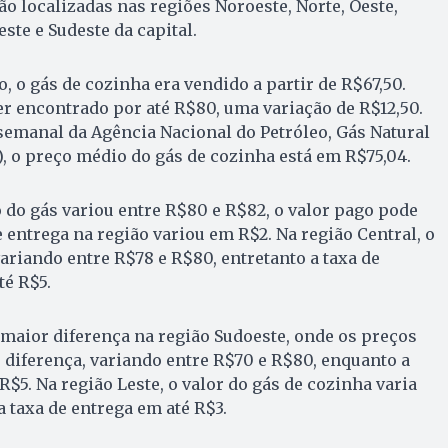
ão localizadas nas regiões Noroeste, Norte, Oeste,
este e Sudeste da capital.
, o gás de cozinha era vendido a partir de R$67,50.
r encontrado por até R$80, uma variação de R$12,50.
emanal da Agência Nacional do Petróleo, Gás Natural
, o preço médio do gás de cozinha está em R$75,04.
o do gás variou entre R$80 e R$82, o valor pago pode
e entrega na região variou em R$2. Na região Central, o
variando entre R$78 e R$80, entretanto a taxa de
té R$5.
maior diferença na região Sudoeste, onde os preços
diferença, variando entre R$70 e R$80, enquanto a
R$5. Na região Leste, o valor do gás de cozinha varia
a taxa de entrega em até R$3.