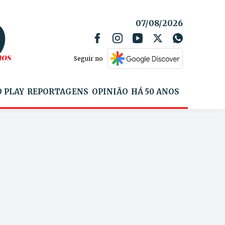
07/08/2026
Seguir no
 PLAY
REPORTAGENS
OPINIÃO
HÁ 50 ANOS