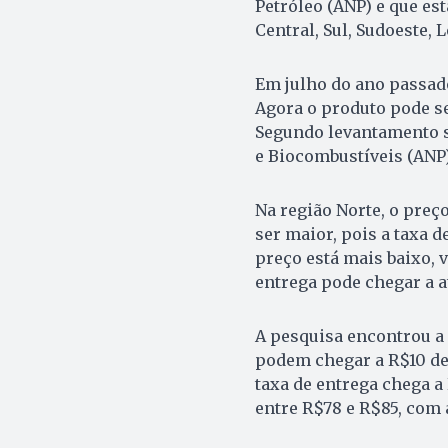
Petróleo (ANP) e que est
Central, Sul, Sudoeste, L
Em julho do ano passado
Agora o produto pode se
Segundo levantamento s
e Biocombustíveis (ANP)
Na região Norte, o preç
ser maior, pois a taxa d
preço está mais baixo, 
entrega pode chegar a a
A pesquisa encontrou a 
podem chegar a R$10 de 
taxa de entrega chega a 
entre R$78 e R$85, com 