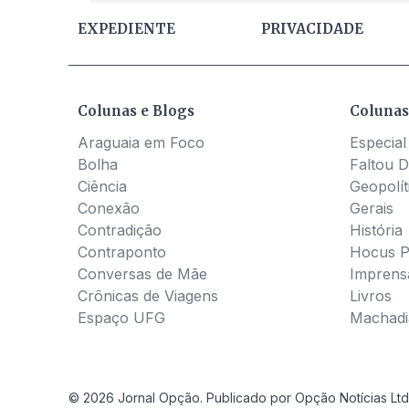
EXPEDIENTE
PRIVACIDADE
Colunas e Blogs
Colunas
Araguaia em Foco
Especial
Bolha
Faltou D
Ciência
Geopolít
Conexão
Gerais
Contradição
História
Contraponto
Hocus 
Conversas de Mãe
Imprens
Crônicas de Viagens
Livros
Espaço UFG
Machadia
© 2026 Jornal Opção. Publicado por Opção Notícias Ltd