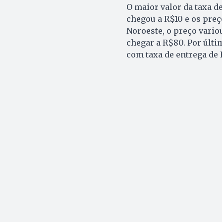
O maior valor da taxa d
chegou a R$10 e os preç
Noroeste, o preço vario
chegar a R$80. Por últim
com taxa de entrega de 