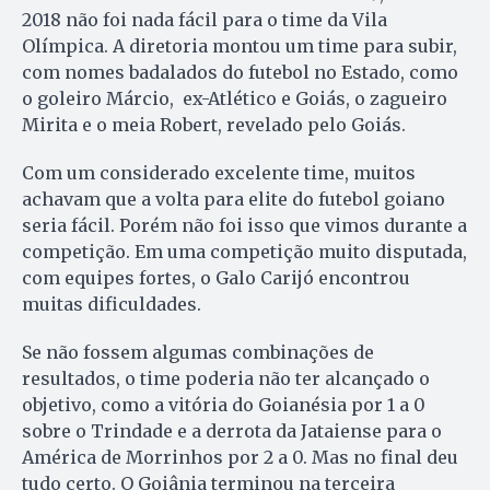
2018 não foi nada fácil para o time da Vila
Olímpica. A diretoria montou um time para subir,
com nomes badalados do futebol no Estado, como
o goleiro Márcio, ex-Atlético e Goiás, o zagueiro
Mirita e o meia Robert, revelado pelo Goiás.
Com um considerado excelente time, muitos
achavam que a volta para elite do futebol goiano
seria fácil. Porém não foi isso que vimos durante a
competição. Em uma competição muito disputada,
com equipes fortes, o Galo Carijó encontrou
muitas dificuldades.
Se não fossem algumas combinações de
resultados, o time poderia não ter alcançado o
objetivo, como a vitória do Goianésia por 1 a 0
sobre o Trindade e a derrota da Jataiense para o
América de Morrinhos por 2 a 0. Mas no final deu
tudo certo. O Goiânia terminou na terceira