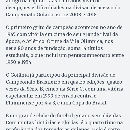
antigo da capital. Mas há 11 anos vivia de
decepções e dificuldades na divisão de acesso do
Campeonato Goiano, entre 2008 e 2018.
O primeiro grito de campeão aconteceu no ano de
1945 com vitória em cima do seu grande rival da
época, o Atlético. O time da Vila Olímpica, nos
seus 80 anos de fundação, soma 14 títulos
estaduais, o que inclui um pentacampeonato entre
1950 e 1954.
O Goiânia já participou da principal divisão do
Campeonato Brasileiro em quatro edições, quatro
vezes da Série B, cinco na Série C, com uma vitória
espetacular em 1999 de virada contra o
Fluminense por 4 a 3, e uma Copa do Brasil.
É um grande clube do futebol goiano sem dúvidas.
Com muitas histórias e glórias, é o quarto time na
preferência dos torcedores goianos. Hoje é certo