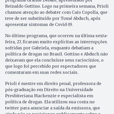
Reinaldo Gottino. Logo na primeira semana, Prioli
chamou atenção ao debater com Caio Copolla, que
teve de ser substituído por Tomé Abduch, após
apresentar sintomas de Covid-19.
No último programa, que ocorreu na última sexta-
feira, 27, ficaram muito explícitas as interrupções
sofridas por Gabriela, enquanto debatiam a
política de drogas no Brasil. Gottino e Abduch não
deixavam que ela concluísse seus raciocínios, o
que logo foi percebido por espectadores que
comentaram em suas redes sociais.
Prioli é mestre em direito penal, professora de
pós-graduação em Direito na Universidade
Presbiteriana Mackenzie e especialista em
política de drogas. Ela utilizou sua conta no
twitter para anunciar a saída da emissora, que
ainda não se posicionou publicamente sobre o