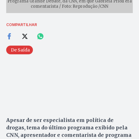
Programa Grande Debate, da CNN, em que Gabriela Prioli era
comentarista / Foto: Reprodução /CNN
COMPARTILHAR
De Saída
Apesar de ser especialista em política de
drogas, tema do último programa exibido pela
CNN, apresentador e comentarista de programa