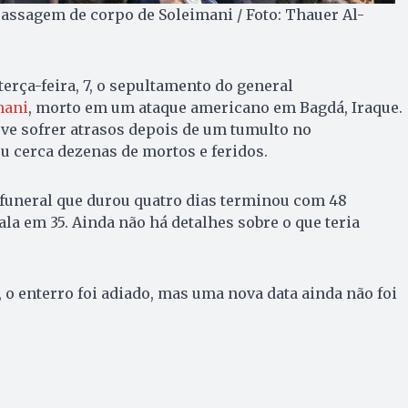
ssagem de corpo de Soleimani / Foto: Thauer Al-
erça-feira, 7, o sepultamento do general
mani
, morto em um ataque americano em Bagdá, Iraque.
eve sofrer atrasos depois de um tumulto no
 cerca dezenas de mortos e feridos.
 funeral que durou quatro dias terminou com 48
fala em 35. Ainda não há detalhes sobre o que teria
 o enterro foi adiado, mas uma nova data ainda não foi