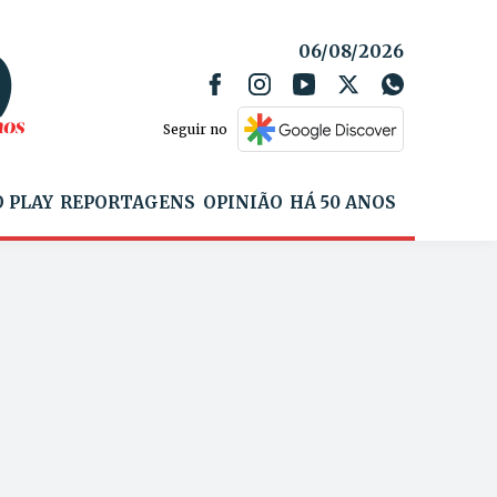
06/08/2026
Seguir no
 PLAY
REPORTAGENS
OPINIÃO
HÁ 50 ANOS