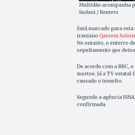
Multidão acompanha pa
Sudani / Reuters
Está marcado para esta t
iraniano
Qassem Solei
No entanto, o enterro d
sepultamento que deixou
De acordo com a BBC, o
mortos. Já a TV estatal 
causado o tumulto.
Segundo a agência ISNA,
confirmada.