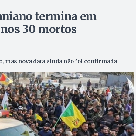
raniano termina em
nos 30 mortos
o, mas nova data ainda não foi confirmada