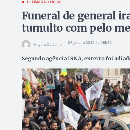
ÚLTIMAS NOTÍCIAS
Funeral de general i
tumulto com pelo me
07 janeiro 2020 às 08h40
Mayara Carvalho
Segundo agência ISNA, enterro foi adiad