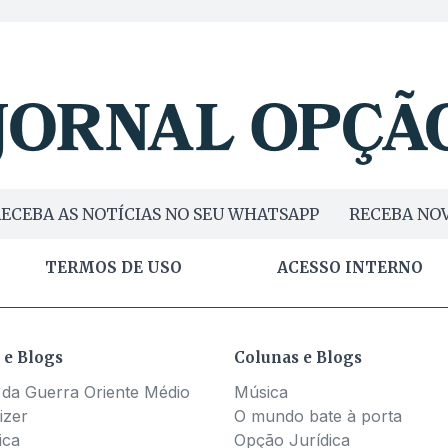
ECEBA AS NOTÍCIAS NO SEU WHATSAPP
RECEBA NOV
TERMOS DE USO
ACESSO INTERNO
 e Blogs
Colunas e Blogs
 da Guerra Oriente Médio
Música
izer
O mundo bate à porta
ica
Opção Jurídica