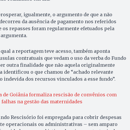
rosperar, igualmente, o argumento de que a não
decorreu da ausência de pagamento nos referidos
e os repasses foram regularmente efetuados pela
, argumenta.
 à qual a reportagem teve acesso, também aponta
sulas contratuais que vedam o uso da verba do Fundo
er outra finalidade que não aquela originalmente
a identificou o que chamou de “achado relevante
o indevida dos recursos vinculados a esse fundo”.
a de Goiânia formaliza rescisão de convênios com
 falhas na gestão das maternidades
undo Rescisório foi empregada para cobrir despesas
te operacionais ou administrativas – sem amparo