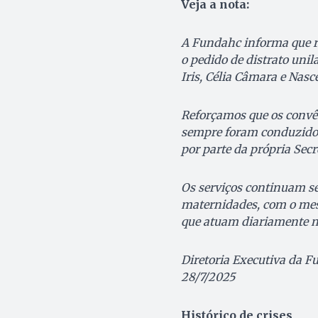
Veja a nota:
A Fundahc informa que re
o pedido de distrato uni
Iris, Célia Câmara e Nasc
Reforçamos que os convên
sempre foram conduzidos 
por parte da própria Sec
Os serviços continuam se
maternidades, com o mes
que atuam diariamente no
Diretoria Executiva da 
28/7/2025
Histórico de crises