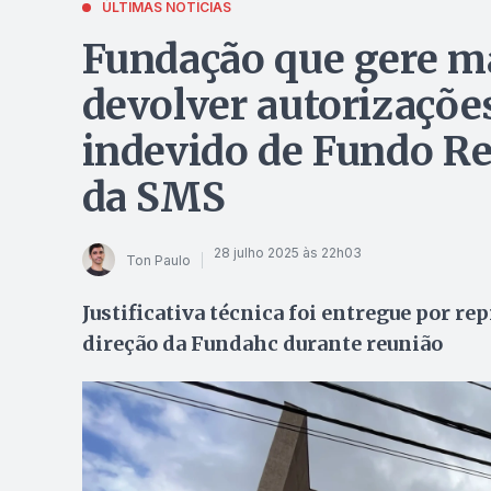
ÚLTIMAS NOTÍCIAS
Fundação que gere m
devolver autorizações
indevido de Fundo Re
da SMS
28 julho 2025 às 22h03
Ton Paulo
Justificativa técnica foi entregue por r
direção da Fundahc durante reunião