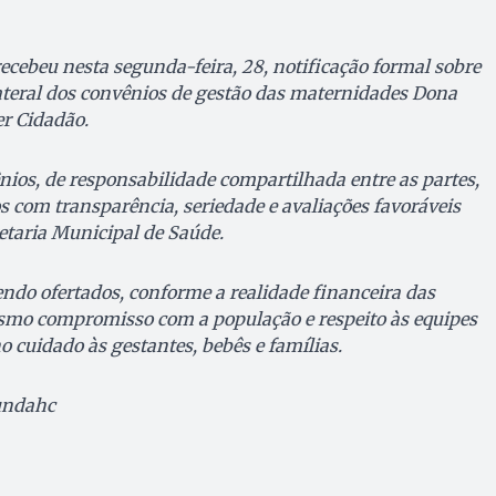
cebeu nesta segunda-feira, 28, notificação formal sobre
lateral dos convênios de gestão das maternidades Dona
er Cidadão.
ios, de responsabilidade compartilhada entre as partes,
com transparência, seriedade e avaliações favoráveis
retaria Municipal de Saúde.
ndo ofertados, conforme a realidade financeira das
mo compromisso com a população e respeito às equipes
 cuidado às gestantes, bebês e famílias.
Fundahc