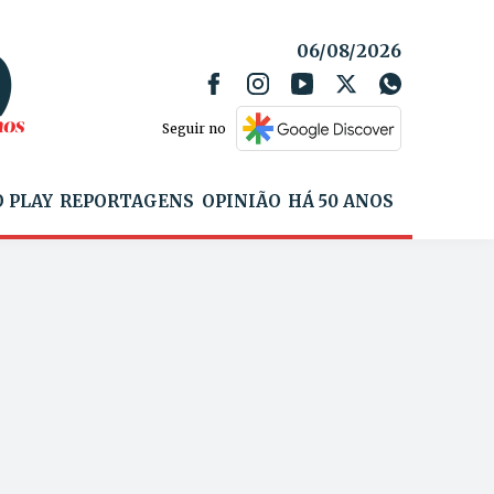
06/08/2026
Seguir no
 PLAY
REPORTAGENS
OPINIÃO
HÁ 50 ANOS