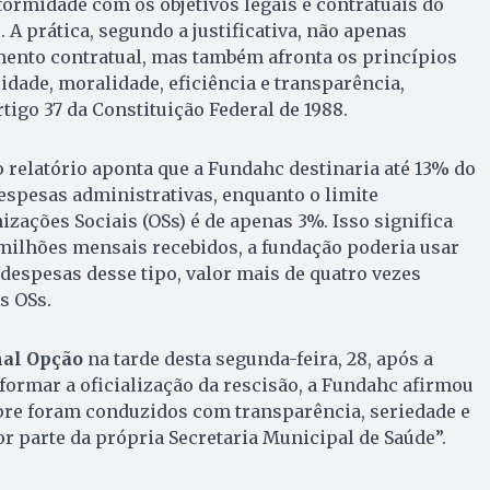
ormidade com os objetivos legais e contratuais do
 A prática, segundo a justificativa, não apenas
ento contratual, mas também afronta os princípios
idade, moralidade, eficiência e transparência,
tigo 37 da Constituição Federal de 1988.
o relatório aponta que a Fundahc destinaria até 13% do
espesas administrativas, enquanto o limite
izações Sociais (OSs) é de apenas 3%. Isso significa
6 milhões mensais recebidos, a fundação poderia usar
 despesas desse tipo, valor mais de quatro vezes
s OSs.
nal Opção
na tarde desta segunda-feira, 28, após a
nformar a oficialização da rescisão, a Fundahc afirmou
re foram conduzidos com transparência, seriedade e
or parte da própria Secretaria Municipal de Saúde”.