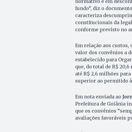
normativo e em desconf
fundo”, diz o documento.
caracteriza descumprim
constitucionais da legal
conforme previsto no ar
Em relação aos custos, 
valor dos convênios a d
estabelecido para Organ
que, do total de R$ 20,
até R$ 2,6 milhões para
superior ao permitido à
Em nota enviada ao
Jor
Prefeitura de Goiânia i
que os convênios “semp
avaliações favoráveis p