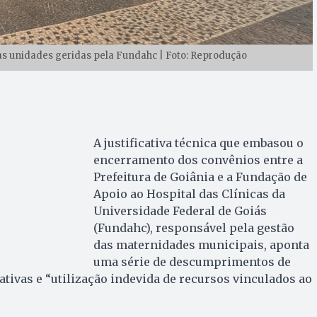
as unidades geridas pela Fundahc | Foto: Reprodução
A justificativa técnica que embasou o
encerramento dos convênios entre a
Prefeitura de Goiânia e a Fundação de
Apoio ao Hospital das Clínicas da
Universidade Federal de Goiás
(Fundahc), responsável pela gestão
das maternidades municipais, aponta
uma série de descumprimentos de
ativas e “utilização indevida de recursos vinculados ao