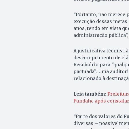
“Portanto, não merece p
execução dessas metas 
anos, tendo em vista qu
administração pública”
A justificativa técnica,
descumprimento de cláu
Rescisório para “qualqu
pactuada”. Uma auditori
relacionado à destinaçã
Leia também:
Prefeitur
Fundahc após constatar
“Parte dos valores do F
diversas – possivelmen