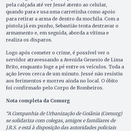
pela calçada até ver Jessé atento ao celular,
quando para e usa uma carretinha como apoio
para retirar a arma de dentro da mochila. Com a
pistola já em punho, Sebastião tenta destravar o
armamento e, em seguida, aborda a vítima e
realiza os disparos.
Logo após cometer o crime, é possível ver o
servidor atravessando a Avenida Genesio de Lima
Brito, enquanto foge a pé entre os veículos. Toda a
ação levou cerca de um minuto. Jessé não resistiu
aos ferimentos e morreu ainda no local. O óbito
foi confirmado pelo Corpo de Bombeiros.
Nota completa da Comurg
“A Companhia de Urbanização de Goiânia (Comurg)
se solidariza com colegas, amigos e familiares de
J.R.S. e está à disposição das autoridades policiais