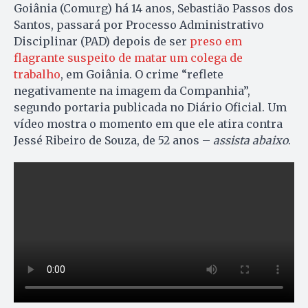
Goiânia (Comurg) há 14 anos, Sebastião Passos dos
Santos, passará por Processo Administrativo
Disciplinar (PAD) depois de ser
preso em
flagrante suspeito de matar um colega de
trabalho
, em Goiânia. O crime “reflete
negativamente na imagem da Companhia”,
segundo portaria publicada no Diário Oficial. Um
vídeo mostra o momento em que ele atira contra
Jessé Ribeiro de Souza, de 52 anos –
assista abaixo
.