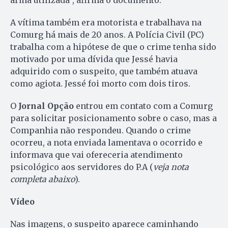
arma utilizada”, afirma o documento.
A vítima também era motorista e trabalhava na
Comurg há mais de 20 anos. A Polícia Civil (PC)
trabalha com a hipótese de que o crime tenha sido
motivado por uma dívida que Jessé havia
adquirido com o suspeito, que também atuava
como agiota. Jessé foi morto com dois tiros.
O
Jornal Opção
entrou em contato com a Comurg
para solicitar posicionamento sobre o caso, mas a
Companhia não respondeu. Quando o crime
ocorreu, a nota enviada lamentava o ocorrido e
informava que vai ofereceria atendimento
psicológico aos servidores do P.A (
veja nota
completa abaixo
).
Vídeo
Nas imagens, o suspeito aparece caminhando