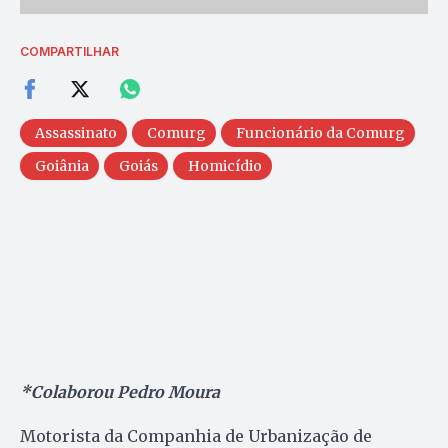
COMPARTILHAR
Assassinato
Comurg
Funcionário da Comurg
Goiânia
Goiás
Homicídio
*Colaborou Pedro Moura
Motorista da Companhia de Urbanização de