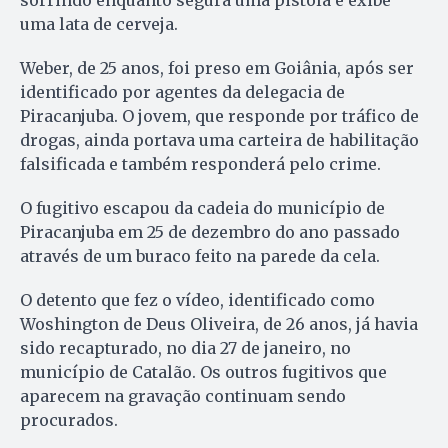
sorrindo enquanto segura uma pistola e exibe
uma lata de cerveja.
Weber, de 25 anos, foi preso em Goiânia, após ser
identificado por agentes da delegacia de
Piracanjuba. O jovem, que responde por tráfico de
drogas, ainda portava uma carteira de habilitação
falsificada e também responderá pelo crime.
O fugitivo escapou da cadeia do município de
Piracanjuba em 25 de dezembro do ano passado
através de um buraco feito na parede da cela.
O detento que fez o vídeo, identificado como
Woshington de Deus Oliveira, de 26 anos, já havia
sido recapturado, no dia 27 de janeiro, no
município de Catalão. Os outros fugitivos que
aparecem na gravação continuam sendo
procurados.