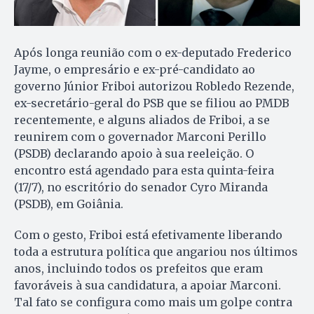
Após longa reunião com o ex-deputado Frederico
Jayme, o empresário e ex-pré-candidato ao
governo Júnior Friboi autorizou Robledo Rezende,
ex-secretário-geral do PSB que se filiou ao PMDB
recentemente, e alguns aliados de Friboi, a se
reunirem com o governador Marconi Perillo
(PSDB) declarando apoio à sua reeleição. O
encontro está agendado para esta quinta-feira
(17/7), no escritório do senador Cyro Miranda
(PSDB), em Goiânia.
Com o gesto, Friboi está efetivamente liberando
toda a estrutura política que angariou nos últimos
anos, incluindo todos os prefeitos que eram
favoráveis à sua candidatura, a apoiar Marconi.
Tal fato se configura como mais um golpe contra