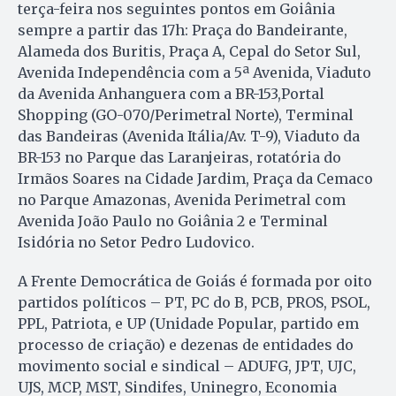
terça-feira nos seguintes pontos em Goiânia
sempre a partir das 17h: Praça do Bandeirante,
Alameda dos Buritis, Praça A, Cepal do Setor Sul,
Avenida Independência com a 5ª Avenida, Viaduto
da Avenida Anhanguera com a BR-153,Portal
Shopping (GO-070/Perimetral Norte), Terminal
das Bandeiras (Avenida Itália/Av. T-9), Viaduto da
BR-153 no Parque das Laranjeiras, rotatória do
Irmãos Soares na Cidade Jardim, Praça da Cemaco
no Parque Amazonas, Avenida Perimetral com
Avenida João Paulo no Goiânia 2 e Terminal
Isidória no Setor Pedro Ludovico.
A Frente Democrática de Goiás é formada por oito
partidos políticos – PT, PC do B, PCB, PROS, PSOL,
PPL, Patriota, e UP (Unidade Popular, partido em
processo de criação) e dezenas de entidades do
movimento social e sindical – ADUFG, JPT, UJC,
UJS, MCP, MST, Sindifes, Uninegro, Economia