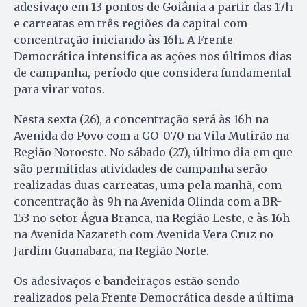
adesivaço em 13 pontos de Goiânia a partir das 17h
e carreatas em três regiões da capital com
concentração iniciando às 16h. A Frente
Democrática intensifica as ações nos últimos dias
de campanha, período que considera fundamental
para virar votos.
Nesta sexta (26), a concentração será às 16h na
Avenida do Povo com a GO-070 na Vila Mutirão na
Região Noroeste. No sábado (27), último dia em que
são permitidas atividades de campanha serão
realizadas duas carreatas, uma pela manhã, com
concentração às 9h na Avenida Olinda com a BR-
153 no setor Água Branca, na Região Leste, e às 16h
na Avenida Nazareth com Avenida Vera Cruz no
Jardim Guanabara, na Região Norte.
Os adesivaços e bandeiraços estão sendo
realizados pela Frente Democrática desde a última