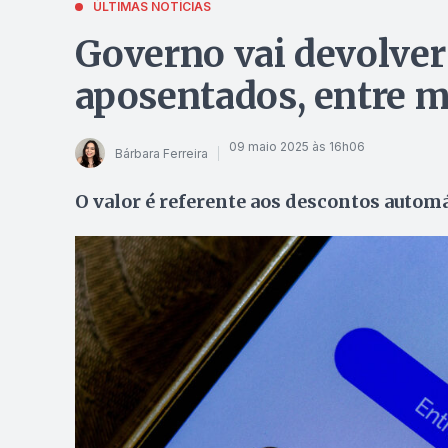
ÚLTIMAS NOTÍCIAS
Governo vai devolver
aposentados, entre m
09 maio 2025 às 16h06
Bárbara Ferreira
O valor é referente aos descontos automá