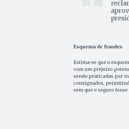
recla
aprov
presi
Esquema de fraudes
Estima-se que o esquema
com um prejuízo potenci
sendo praticadas por me
consignados, permitind
sem que o seguro fosse 