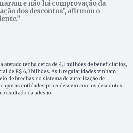
maram e não há comprovação da
ação dos descontos”, afirmou o
dente.
 afetado tenha cerca de 4,1 milhões de beneficiários,
al de R$ 6,3 bilhões. As irregularidades vinham
io de brechas no sistema de autorização de
o que as entidades procedessem com os descontos
consultado da adesão.