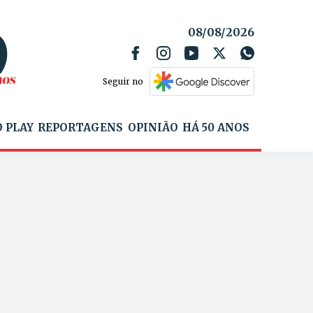
08/08/2026
Seguir no
 PLAY
REPORTAGENS
OPINIÃO
HÁ 50 ANOS