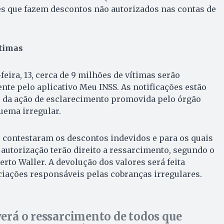
es que fazem descontos não autorizados nas contas de
ítimas
-feira, 13, cerca de 9 milhões de vítimas serão
nte pelo aplicativo Meu INSS. As notificações estão
e da ação de esclarecimento promovida pelo órgão
uema irregular.
 contestaram os descontos indevidos e para os quais
utorização terão direito a ressarcimento, segundo o
erto Waller. A devolução dos valores será feita
iações responsáveis pelas cobranças irregulares.
erá o ressarcimento de todos que