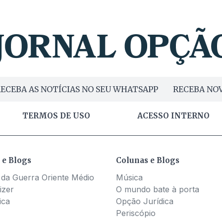
ECEBA AS NOTÍCIAS NO SEU WHATSAPP
RECEBA NOV
TERMOS DE USO
ACESSO INTERNO
 e Blogs
Colunas e Blogs
 da Guerra Oriente Médio
Música
izer
O mundo bate à porta
ica
Opção Jurídica
Periscópio