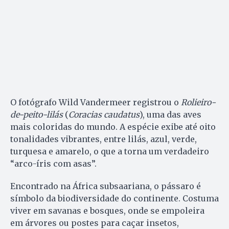
O fotógrafo Wild Vandermeer registrou o
Rolieiro-
de-peito-lilás
(
Coracias caudatus
), uma das aves
mais coloridas do mundo. A espécie exibe até oito
tonalidades vibrantes, entre lilás, azul, verde,
turquesa e amarelo, o que a torna um verdadeiro
“arco-íris com asas”.
Encontrado na África subsaariana, o pássaro é
símbolo da biodiversidade do continente. Costuma
viver em savanas e bosques, onde se empoleira
em árvores ou postes para caçar insetos,