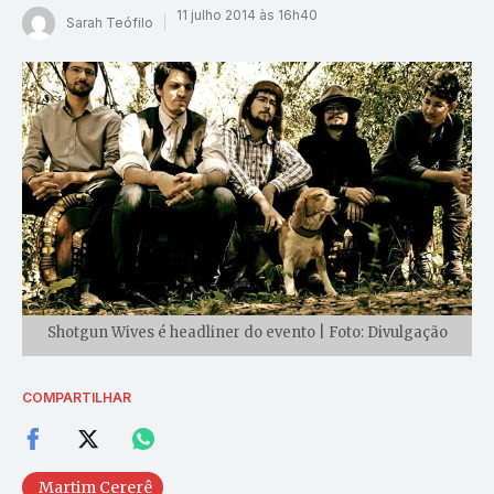
11 julho 2014 às 16h40
Sarah Teófilo
Shotgun Wives é headliner do evento | Foto: Divulgação
COMPARTILHAR
Martim Cererê