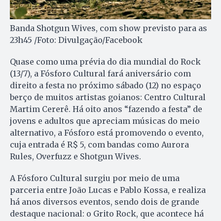
Banda Shotgun Wives, com show previsto para as
23h45 /Foto: Divulgação/Facebook
Quase como uma prévia do dia mundial do Rock
(13/7), a Fósforo Cultural fará aniversário com
direito a festa no próximo sábado (12) no espaço
berço de muitos artistas goianos: Centro Cultural
Martim Cererê. Há oito anos “fazendo a festa” de
jovens e adultos que apreciam músicas do meio
alternativo, a Fósforo está promovendo o evento,
cuja entrada é R$ 5, com bandas como Aurora
Rules, Overfuzz e Shotgun Wives.
A Fósforo Cultural surgiu por meio de uma
parceria entre João Lucas e Pablo Kossa, e realiza
há anos diversos eventos, sendo dois de grande
destaque nacional: o Grito Rock, que acontece há