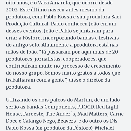
oito anos, e o Vaca Amarela, que ocorre desde
2002. Este último nasceu antes mesmo da
produtora, com Pablo Kossa e sua produtora Saci
Produção Cultural. Pablo conheceu João em um
desses eventos, João e Pablo se juntaram para
criar a Fósforo, incorporando bandas e festivais
do antigo selo. Atualmente a produtora está nas
mãos de João. “Já passaram por aqui mais de 20
produtores, jornalistas, cooperadores, que
contribuíram muito no processo de crescimento
do nosso grupo. Somos muito gratos a todos que
trabalharam com a gente”, disse o diretor da
produtora.
Utilizando os dois palcos do Martim, de um lado
serão as bandas Components, PROCD, Red Light
House, Faroeste, The Ander´s, Mad Matters, Carne
Doce e Calango Nego,
Beavers
e do outro os DJs
Pablo Kossa (ex-produtor da Fósforo), Michael