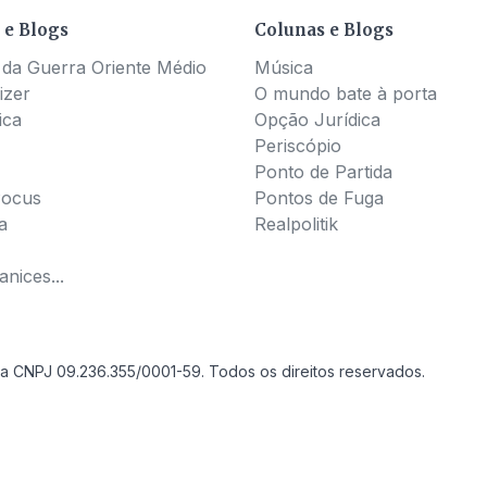
 e Blogs
Colunas e Blogs
 da Guerra Oriente Médio
Música
izer
O mundo bate à porta
ica
Opção Jurídica
Periscópio
Ponto de Partida
Pocus
Pontos de Fuga
a
Realpolitik
nices...
a CNPJ 09.236.355/0001-59. Todos os direitos reservados.