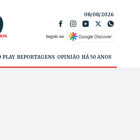
08/08/2026
Seguir no
 PLAY
REPORTAGENS
OPINIÃO
HÁ 50 ANOS