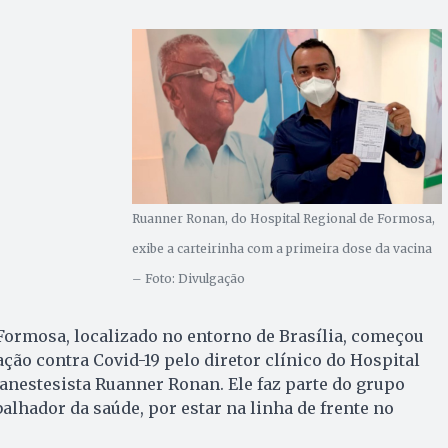
Ruanner Ronan, do Hospital Regional de Formosa,
exibe a carteirinha com a primeira dose da vacina
– Foto: Divulgação
Formosa, localizado no entorno de Brasília, começou
ão contra Covid-19 pelo diretor clínico do Hospital
anestesista Ruanner Ronan. Ele faz parte do grupo
balhador da saúde, por estar na linha de frente no