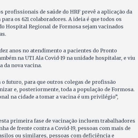
s profissionais de saúde do HRF prevê a aplicação da
para os 621 colaboradores. A ideia é que todos os
 do Hospital Regional de Formosa sejam vacinados
as.
dez anos no atendimento a pacientes do Pronto
ambém na UTI Ala Covid-19 na unidade hospitalar, e viu
 da nova vacina.
 o futuro, para que outros colegas de profissão
zar e, posteriormente, toda a população de Formosa.
nal na cidade a tomar a vacina é um privilégio”,
esta primeira fase de vacinação incluem trabalhadores
inha de frente contra a Covid-19, pessoas com mais de
silos ou similares, pessoas com deficiência e