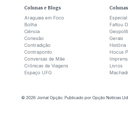
Colunas e Blogs
Colunas
Araguaia em Foco
Especial
Bolha
Faltou D
Ciência
Geopolít
Conexão
Gerais
Contradição
História
Contraponto
Hocus 
Conversas de Mãe
Imprens
Crônicas de Viagens
Livros
Espaço UFG
Machadia
© 2026 Jornal Opção. Publicado por Opção Notícias Ltd