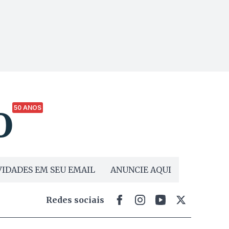
50 ANOS
IDADES EM SEU EMAIL
ANUNCIE AQUI
Redes sociais