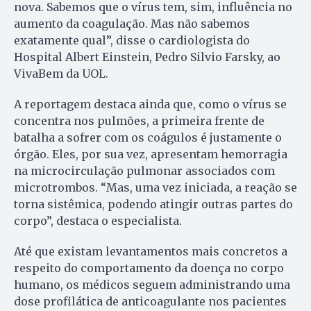
nova. Sabemos que o vírus tem, sim, influência no
aumento da coagulação. Mas não sabemos
exatamente qual”, disse o cardiologista do
Hospital Albert Einstein, Pedro Silvio Farsky, ao
VivaBem da UOL.
A reportagem destaca ainda que, como o vírus se
concentra nos pulmões, a primeira frente de
batalha a sofrer com os coágulos é justamente o
órgão. Eles, por sua vez, apresentam hemorragia
na microcirculação pulmonar associados com
microtrombos. “Mas, uma vez iniciada, a reação se
torna sistêmica, podendo atingir outras partes do
corpo”, destaca o especialista.
Até que existam levantamentos mais concretos a
respeito do comportamento da doença no corpo
humano, os médicos seguem administrando uma
dose profilática de anticoagulante nos pacientes