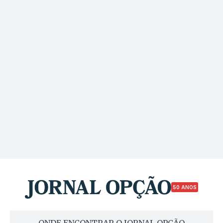
50 ANOS
ONDE ENCONTRAR O JORNAL OPÇÃO