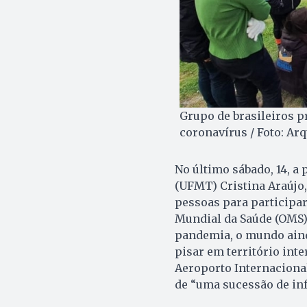
Grupo de brasileiros 
coronavírus / Foto: Ar
No último sábado, 14, a
(UFMT) Cristina Araújo,
pessoas para participa
Mundial da Saúde (OMS)
pandemia, o mundo aind
pisar em território inte
Aeroporto Internaciona
de “uma sucessão de in