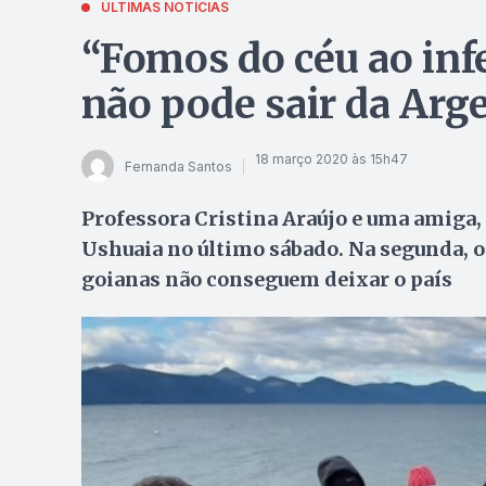
ÚLTIMAS NOTÍCIAS
“Fomos do céu ao infe
não pode sair da Arg
18 março 2020 às 15h47
Fernanda Santos
Professora Cristina Araújo e uma amiga
Ushuaia no último sábado. Na segunda, o B
goianas não conseguem deixar o país