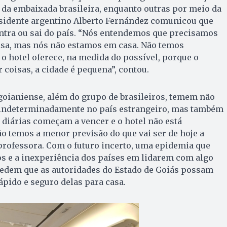
da embaixada brasileira, enquanto outras por meio da
sidente argentino Alberto Fernández comunicou que
entra ou sai do país. “Nós entendemos que precisamos
casa, mas nós não estamos em casa. Não temos
o hotel oferece, na medida do possível, porque o
 coisas, a cidade é pequena”, contou.
 goianiense, além do grupo de brasileiros, temem não
 indeterminadamente no país estrangeiro, mas também
diárias começam a vencer e o hotel não está
ão temos a menor previsão do que vai ser de hoje a
a professora. Com o futuro incerto, uma epidemia que
os e a inexperiência dos países em lidarem com algo
pedem que as autoridades do Estado de Goiás possam
ápido e seguro delas para casa.