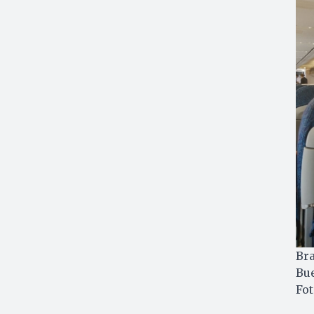
Bra
Bue
Fot