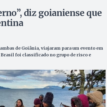
rno”, diz goianiense que
entina
, ambas de Goiânia, viajaram para um evento em
rasil foi classificado no grupo de risco e