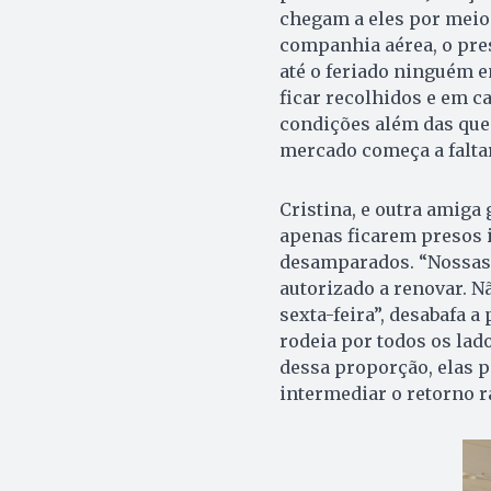
chegam a eles por meio 
companhia aérea, o pre
até o feriado ninguém 
ficar recolhidos e em 
condições além das que 
mercado começa a faltar
Cristina, e outra amiga
apenas ficarem presos
desamparados. “Nossas 
autorizado a renovar. N
sexta-feira”, desabafa 
rodeia por todos os lad
dessa proporção, elas 
intermediar o retorno r