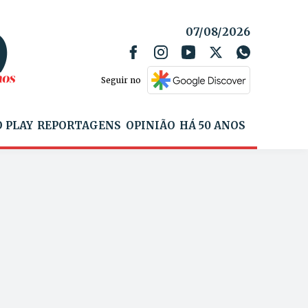
07/08/2026
Seguir no
 PLAY
REPORTAGENS
OPINIÃO
HÁ 50 ANOS