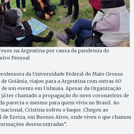
presos na Argentina por causa da pandemia do
quivo Pessoal
 professora da Universidade Federal do Mato Grosso
 de Goiânia, viajou para a Argentina com outras 60
r de um evento em Ushuaia. Apesar da Organização
 já ter chamado a propagação do novo coronavírus de
a parecia o mesmo para quem vivia no Brasil. Ao
rnacional, Cristina sofreu o baque. Chegou ao
l de Ezeiza, em Buenos Aires, onde viveu o que chamou
formações desencontradas”.