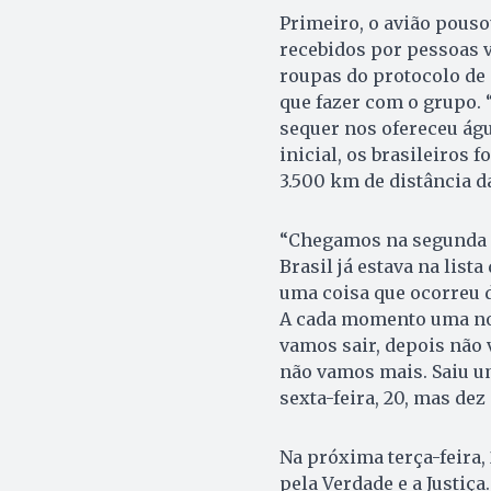
Primeiro, o avião pouso
recebidos por pessoas 
roupas do protocolo de
que fazer com o grupo. 
sequer nos ofereceu águ
inicial, os brasileiros 
3.500 km de distância da
“Chegamos na segunda e 
Brasil já estava na list
uma coisa que ocorreu d
A cada momento uma notí
vamos sair, depois não
não vamos mais. Saiu u
sexta-feira, 20, mas de
Na próxima terça-feira
pela Verdade e a Justiç