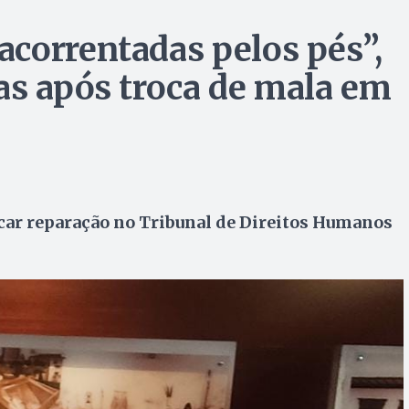
correntadas pelos pés”,
as após troca de mala em
ar reparação no Tribunal de Direitos Humanos