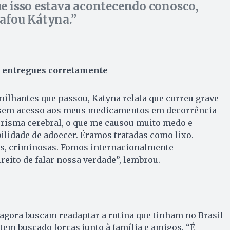
e isso estava acontecendo conosco,
afou Kátyna.
 entregues corretamente
ilhantes que passou, Katyna relata que correu grave
i sem acesso aos meus medicamentos em decorrência
urisma cerebral, o que me causou muito medo e
ilidade de adoecer. Éramos tratadas como lixo.
s, criminosas. Fomos internacionalmente
reito de falar nossa verdade”, lembrou.
agora buscam readaptar a rotina que tinham no Brasil
 tem buscado forças junto à família e amigos. “É