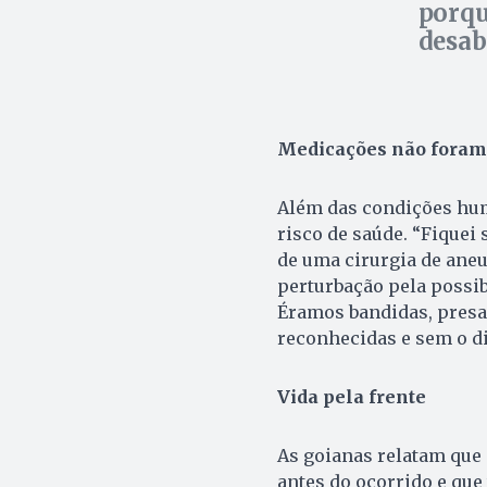
porqu
desab
Medicações não foram
Além das condições hum
risco de saúde. “Fique
de uma cirurgia de ane
perturbação pela possib
Éramos bandidas, presa
reconhecidas e sem o di
Vida pela frente
As goianas relatam que 
antes do ocorrido e que