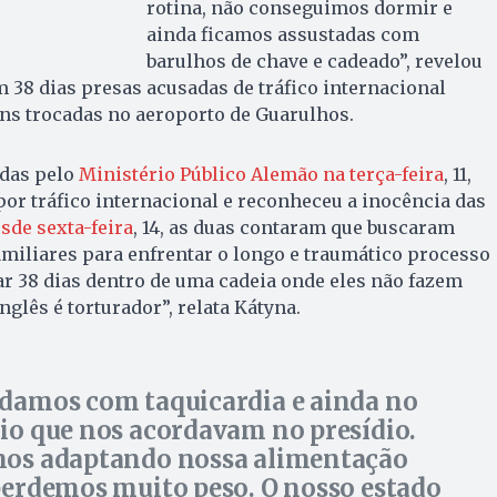
rotina, não conseguimos dormir e
ainda ficamos assustadas com
barulhos de chave e cadeado”, revelou
m 38 dias presas acusadas de tráfico internacional
ns trocadas no aeroporto de Guarulhos.
adas pelo
Ministério Público Alemão na terça-feira
, 11,
or tráfico internacional e reconheceu a inocência das
sde sexta-feira
, 14, as duas contaram que buscaram
familiares para enfrentar o longo e traumático processo
r 38 dias dentro de uma cadeia onde eles não fazem
nglês é torturador”, relata Kátyna.
damos com taquicardia e ainda no
io que nos acordavam no presídio.
os adaptando nossa alimentação
perdemos muito peso. O nosso estado