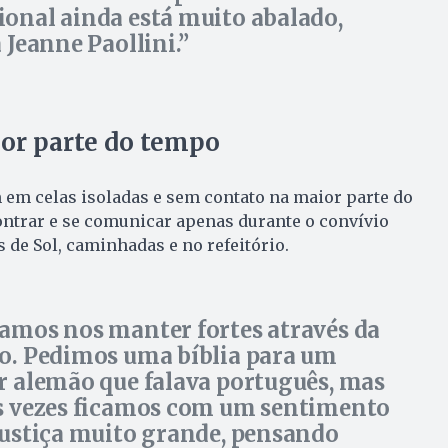
onal ainda está muito abalado,
 Jeanne Paollini.
ior parte do tempo
 em celas isoladas e sem contato na maior parte do
ntrar e se comunicar apenas durante o convívio
 de Sol, caminhadas e no refeitório.
amos nos manter fortes através da
o. Pedimos uma bíblia para um
r alemão que falava português, mas
s vezes ficamos com um sentimento
justiça muito grande, pensando