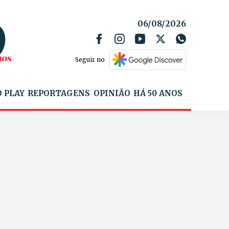
06/08/2026
Seguir no
 PLAY
REPORTAGENS
OPINIÃO
HÁ 50 ANOS