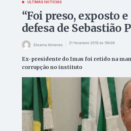
ÚLTIMAS NOTÍCIAS
“Foi preso, exposto e
defesa de Sebastião 
21 fevereiro 2019 às 19h06
Elisama Ximenes
Ex-presidente do Imas foi retido na manh
corrupção no instituto