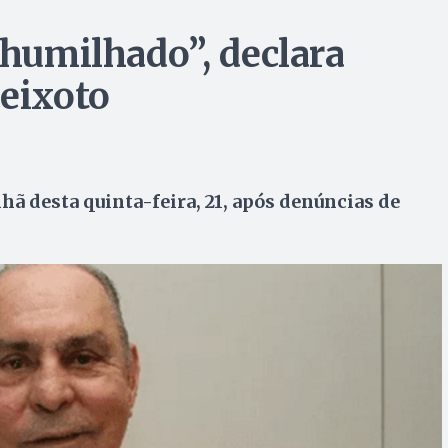
 humilhado”, declara
Peixoto
ã desta quinta-feira, 21, após denúncias de