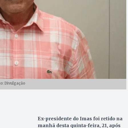
to: Divulgação
Ex-presidente do Imas foi retido na
manhã desta quinta-feira, 21, após