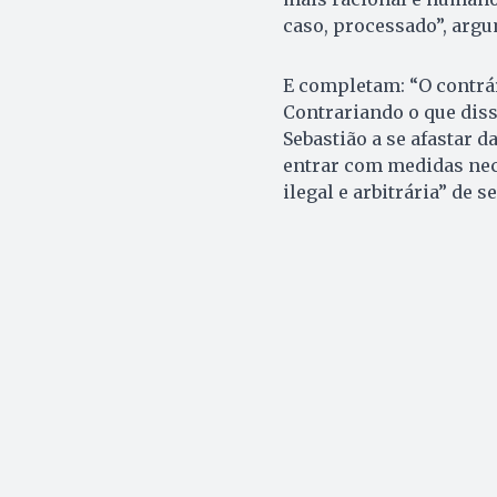
caso, processado”, arg
E completam: “O contrári
Contrariando o que disse
Sebastião a se afastar 
entrar com medidas nec
ilegal e arbitrária” de se