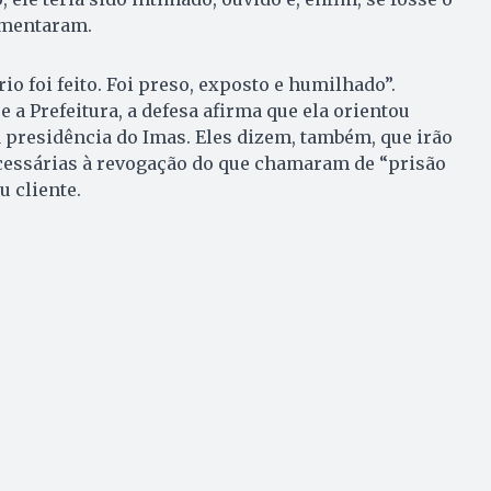
umentaram.
o foi feito. Foi preso, exposto e humilhado”.
 a Prefeitura, a defesa afirma que ela orientou
da presidência do Imas. Eles dizem, também, que irão
essárias à revogação do que chamaram de “prisão
u cliente.