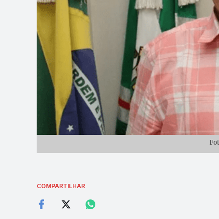
Fo
COMPARTILHAR