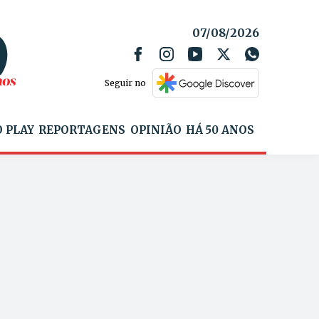
07/08/2026
Seguir no
 PLAY
REPORTAGENS
OPINIÃO
HÁ 50 ANOS