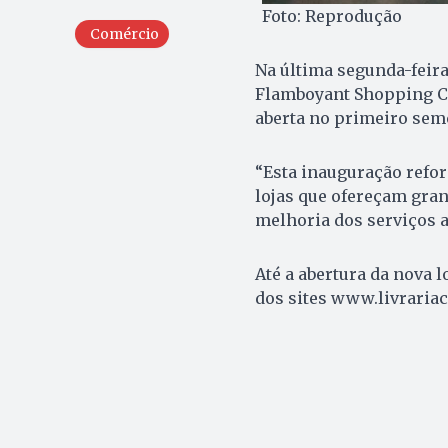
Foto: Reprodução
Comércio
Na última segunda-feira (
Flamboyant Shopping Cen
aberta no primeiro semes
“Esta inauguração refor
lojas que ofereçam gra
melhoria dos serviços a
Até a abertura da nova l
dos sites www.livraria