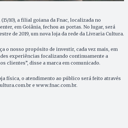
15/10), a filial goiana da Fnac, localizada no
ter, em Goiânia, fechou as portas. No lugar, será
tre de 2019, um nova loja da rede da Livraria Cultura.
ça o nosso propósito de investir, cada vez mais, em
ndes experiências focalizando continuamente a
os clientes”, disse a marca em comunicado.
oja física, o atendimento ao público será feito através
cultura.com.br e www.fnac.com.br.