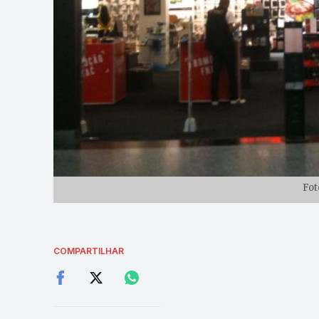
Fot
COMPARTILHAR