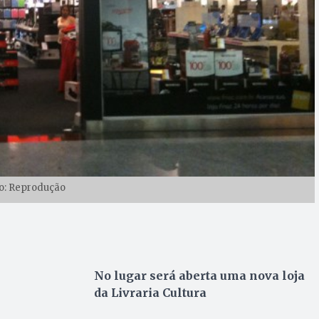
o: Reprodução
No lugar será aberta uma nova loja
da Livraria Cultura