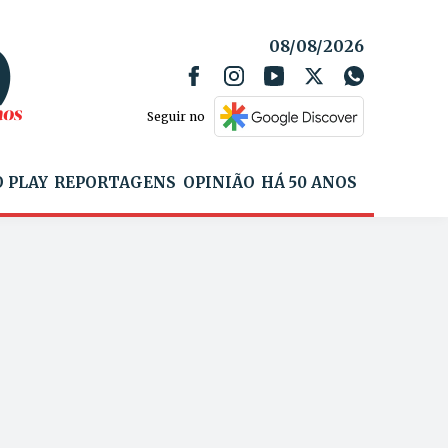
08/08/2026
Seguir no
 PLAY
REPORTAGENS
OPINIÃO
HÁ 50 ANOS