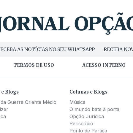
ECEBA AS NOTÍCIAS NO SEU WHATSAPP
RECEBA NOV
TERMOS DE USO
ACESSO INTERNO
 e Blogs
Colunas e Blogs
 da Guerra Oriente Médio
Música
izer
O mundo bate à porta
ica
Opção Jurídica
Periscópio
Ponto de Partida